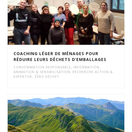
COACHING LÉGER DE MÉNAGES POUR
RÉDUIRE LEURS DÉCHETS D’EMBALLAGES
CONSOMMATION RESPONSABLE
,
INFORMATION,
ANIMATION & SENSIBILISATION
,
RECHERCHE-ACTION &
EXPERTISE
,
ZÉRO DÉCHET