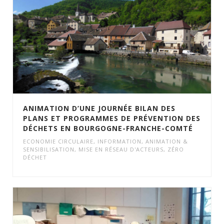
ANIMATION D’UNE JOURNÉE BILAN DES
PLANS ET PROGRAMMES DE PRÉVENTION DES
DÉCHETS EN BOURGOGNE-FRANCHE-COMTÉ
ECONOMIE CIRCULAIRE
,
INFORMATION, ANIMATION &
SENSIBILISATION
,
MISE EN RÉSEAU D'ACTEURS
,
ZÉRO
DÉCHET