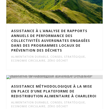
ASSISTANCE À L’ANALYSE DE RAPPORTS
ANNUELS DE PERFORMANCE DES
COLLECTIVITÉS AUVERGNATES ENGAGÉES
DANS DES PROGRAMMES LOCAUX DE
PRÉVENTION DES DÉCHETS
ALIMENTATION DURABLE
,
CONSEIL STRATÉGIQUE
,
ECONOMIE CIRCULAIRE
,
ZÉRO DÉCHET
ASSISTANCE MÉTHODOLOGIQUE À LA MISE
EN PLACE D’UNE PLATEFORME DE
REDISTRIBUTION ALIMENTAIRE À CHARLEROI
ALIMENTATION DURABLE
,
CONSEIL STRATÉGIQUE
,
ECONOMIE CIRCULAIRE
,
ZÉRO DÉCHET