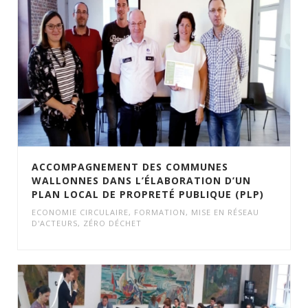
ACCOMPAGNEMENT DES COMMUNES
WALLONNES DANS L’ÉLABORATION D’UN
PLAN LOCAL DE PROPRETÉ PUBLIQUE (PLP)
ECONOMIE CIRCULAIRE
,
FORMATION
,
MISE EN RÉSEAU
D'ACTEURS
,
ZÉRO DÉCHET