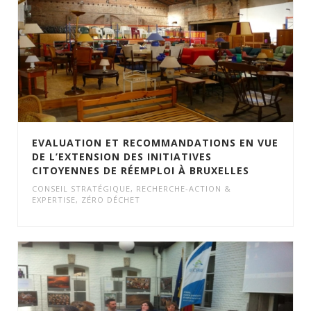
EVALUATION ET RECOMMANDATIONS EN VUE
DE L’EXTENSION DES INITIATIVES
CITOYENNES DE RÉEMPLOI À BRUXELLES
CONSEIL STRATÉGIQUE
,
RECHERCHE-ACTION &
EXPERTISE
,
ZÉRO DÉCHET