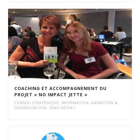
COACHING ET ACCOMPAGNEMENT DU
PROJET « NO IMPACT JETTE »
CONSEIL STRATÉGIQUE
,
INFORMATION, ANIMATION &
SENSIBILISATION
,
ZÉRO DÉCHET