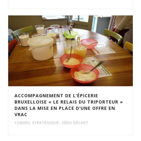
ACCOMPAGNEMENT DE L’ÉPICERIE
BRUXELLOISE « LE RELAIS DU TRIPORTEUR »
DANS LA MISE EN PLACE D’UNE OFFRE EN
VRAC
CONSEIL STRATÉGIQUE
,
ZÉRO DÉCHET