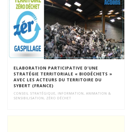
ELABORATION PARTICIPATIVE D’UNE
STRATÉGIE TERRITORIALE « BIODÉCHETS »
AVEC LES ACTEURS DU TERRITOIRE DU
SYBERT (FRANCE)
CONSEIL STRATÉGIQUE
,
INFORMATION, ANIMATION &
SENSIBILISATION
,
ZÉRO DÉCHET