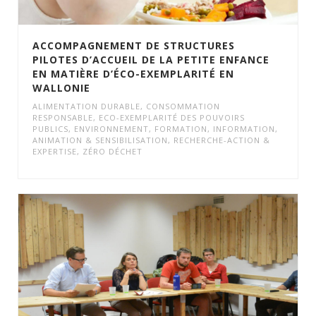
ACCOMPAGNEMENT DE STRUCTURES
PILOTES D’ACCUEIL DE LA PETITE ENFANCE
EN MATIÈRE D’ÉCO-EXEMPLARITÉ EN
WALLONIE
ALIMENTATION DURABLE
,
CONSOMMATION
RESPONSABLE
,
ECO-EXEMPLARITÉ DES POUVOIRS
PUBLICS
,
ENVIRONNEMENT
,
FORMATION
,
INFORMATION,
ANIMATION & SENSIBILISATION
,
RECHERCHE-ACTION &
EXPERTISE
,
ZÉRO DÉCHET