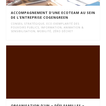
ACCOMPAGNEMENT D’UNE ECOTEAM AU SEIN
DE L’ENTREPRISE COGENGREEN
CONSEIL STRATÉGIQUE
,
ECO-EXEMPLARITÉ DES
POUVOIRS PUBLICS
,
INFORMATION, ANIMATION &
SENSIBILISATION
,
MOBILITÉ
,
ZÉRO DÉCHET
ORGANISATION D’UN « DÉFI FAMILLES »