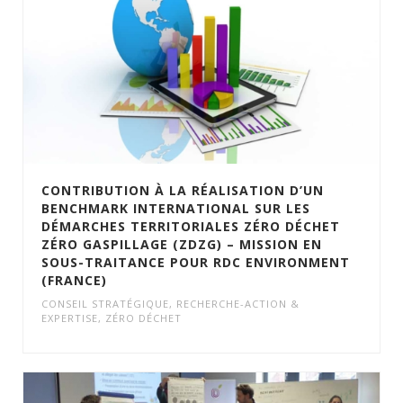
CONTRIBUTION À LA RÉALISATION D’UN
BENCHMARK INTERNATIONAL SUR LES
DÉMARCHES TERRITORIALES ZÉRO DÉCHET
ZÉRO GASPILLAGE (ZDZG) – MISSION EN
SOUS-TRAITANCE POUR RDC ENVIRONMENT
(FRANCE)
CONSEIL STRATÉGIQUE
,
RECHERCHE-ACTION &
EXPERTISE
,
ZÉRO DÉCHET