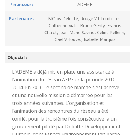
Financeurs
ADEME
Partenaires
BIO by Deloitte, Rouge Vif Territoires,
Catherine Viale, Bruno Genty, Francis
Chalot, Jean-Marie Savino, Céline Pellerin,
Gaël Virlouvet, Isabelle Marquis
Objectifs
L’ADEME a déjà mis en place une assistance à
l’animation du réseau A3P sur la période 2010-
2014. En 2016, le second de marché s’est achevé
et une nouvelle mission a démarrée pour les
trois années suivantes. L’organisation et
l’animation des rencontres du réseau a été
confié, pour la troisième fois consécutive, à un
groupement piloté par Deloitte Développement
Durable, dont Espace Environnement fait partie.