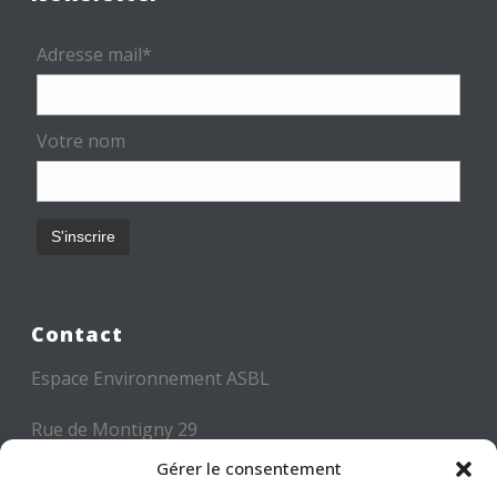
Adresse mail*
Votre nom
Contact
Espace Environnement ASBL
Rue de Montigny 29
6000 CHARLEROI
Gérer le consentement