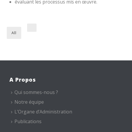
évaluant les processus mis en œuvre.
All
A Propos
Qui sommes-nous ?
Notre équipe
L’Organe d’Administration
Publications