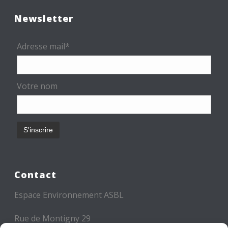
Newsletter
Adresse mail*
Votre nom
Contact
Espace Environnement ASBL
Rue de Montigny 29