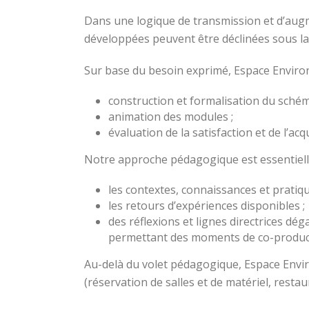
Dans une logique de transmission et d’augm
développées peuvent être déclinées sous l
Sur base du besoin exprimé, Espace Enviro
construction et formalisation du sché
animation des modules ;
évaluation de la satisfaction et de l’ac
Notre approche pédagogique est essentiellem
les contextes, connaissances et pratiqu
les retours d’expériences disponibles ;
des réflexions et lignes directrices dé
permettant des moments de co-producti
Au-delà du volet pédagogique, Espace Envir
(réservation de salles et de matériel, rest