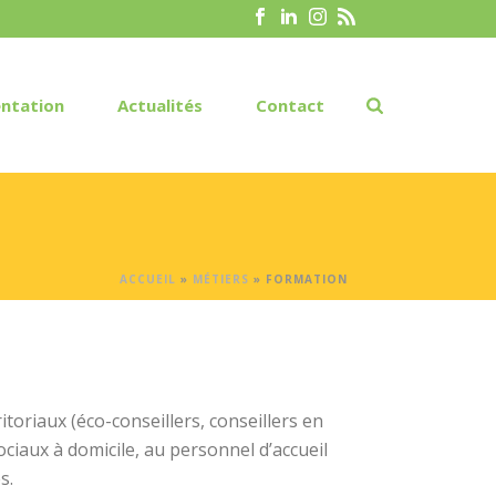
ntation
Actualités
Contact
ACCUEIL
»
MÉTIERS
»
FORMATION
riaux (éco-conseillers, conseillers en
ciaux à domicile, au personnel d’accueil
s.