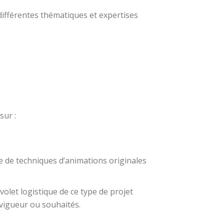
différentes thématiques et expertises
sur :
se de techniques d’animations originales
let logistique de ce type de projet
 vigueur ou souhaités.