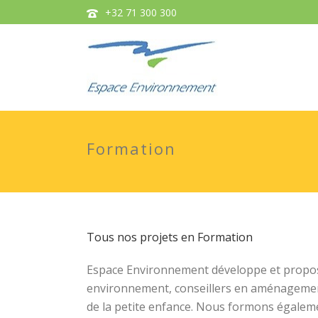
+32 71 300 300
Formation
Tous nos projets en Formation
Espace Environnement développe et propose
environnement, conseillers en aménagement 
de la petite enfance. Nous formons égaleme