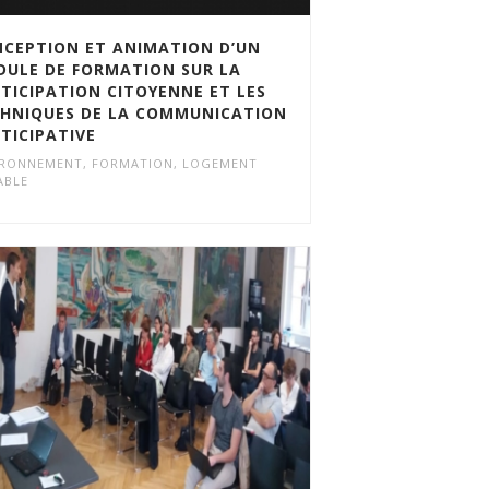
CEPTION ET ANIMATION D’UN
ULE DE FORMATION SUR LA
TICIPATION CITOYENNE ET LES
HNIQUES DE LA COMMUNICATION
TICIPATIVE
IRONNEMENT
,
FORMATION
,
LOGEMENT
ABLE