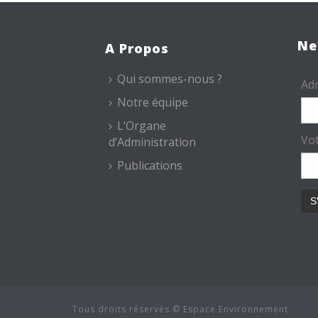
Ne
A Propos
Qui sommes-nous ?
Adr
Notre équipe
L’Organe
Vo
d’Administration
Publications
Tous droits réservés © Espace Environnement