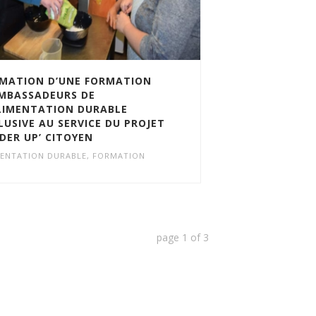
MATION D’UNE FORMATION
MBASSADEURS DE
LIMENTATION DURABLE
LUSIVE AU SERVICE DU PROJET
DER UP’ CITOYEN
MENTATION DURABLE
,
FORMATION
page
1
of
3