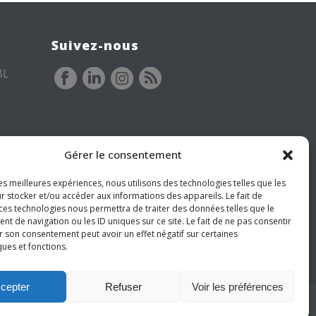
Suivez-nous
BL
Gérer le consentement
les meilleures expériences, nous utilisons des technologies telles que les
r stocker et/ou accéder aux informations des appareils. Le fait de
 ces technologies nous permettra de traiter des données telles que le
 de navigation ou les ID uniques sur ce site. Le fait de ne pas consentir
r son consentement peut avoir un effet négatif sur certaines
ques et fonctions.
cepter
Refuser
Voir les préférences