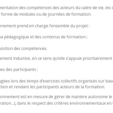
entation des compétences des acteurs du cadre de vie, les 
a forme de modules ou de journées de formation.
nnement prend en charge l’ensemble du projet :
ma pédagogique et des contenus de formation ;
quisition des compétences.
ent inductive, en ce sens qu’elle s’appuie prioritairement 
es des participants ;
gagées lors des temps d’exercices collectifs organisés sur ba
on et rendant les participants acteurs de la formation.
onnement est en mesure de gérer de manière autonome le vo
auration…), dans le respect des critères environnementaux en