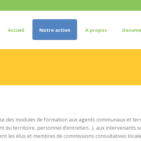
Accueil
Notre action
A propos
Docume
 des modules de formation aux agents communaux et territo
du territoire, personnel d’entretien…), aux intervenants so
nt les élus et membres de commissions consultatives locale