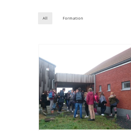
All
Formation