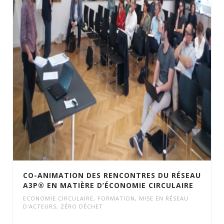
CO-ANIMATION DES RENCONTRES DU RÉSEAU
A3P® EN MATIÈRE D’ÉCONOMIE CIRCULAIRE
ECONOMIE CIRCULAIRE
,
FORMATION
,
MISE EN RÉSEAU
D'ACTEURS
,
ZÉRO DÉCHET