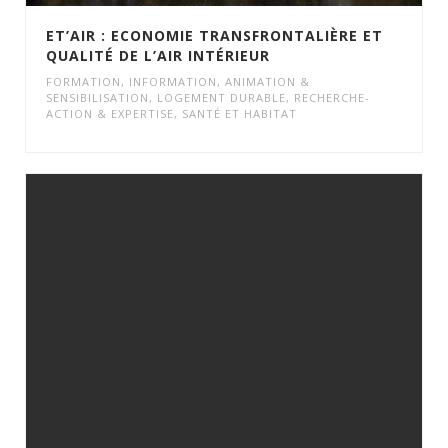
ET’AIR : ECONOMIE TRANSFRONTALIÈRE ET
QUALITÉ DE L’AIR INTÉRIEUR
FORMATION
,
INFORMATION, ANIMATION &
SENSIBILISATION
,
LOGEMENT DURABLE
,
RECHERCHE-
ACTION & EXPERTISE
,
SANTÉ ET HABITAT