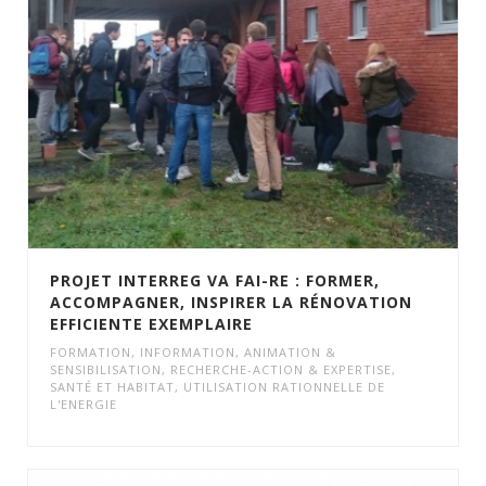
PROJET INTERREG VA FAI-RE : FORMER,
ACCOMPAGNER, INSPIRER LA RÉNOVATION
EFFICIENTE EXEMPLAIRE
FORMATION
,
INFORMATION, ANIMATION &
SENSIBILISATION
,
RECHERCHE-ACTION & EXPERTISE
,
SANTÉ ET HABITAT
,
UTILISATION RATIONNELLE DE
L'ENERGIE