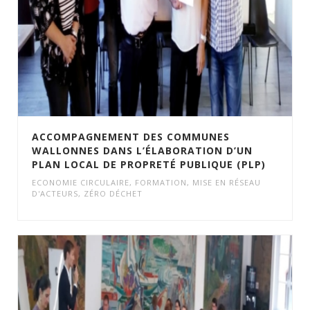
ACCOMPAGNEMENT DES COMMUNES
WALLONNES DANS L’ÉLABORATION D’UN
PLAN LOCAL DE PROPRETÉ PUBLIQUE (PLP)
ECONOMIE CIRCULAIRE
,
FORMATION
,
MISE EN RÉSEAU
D'ACTEURS
,
ZÉRO DÉCHET