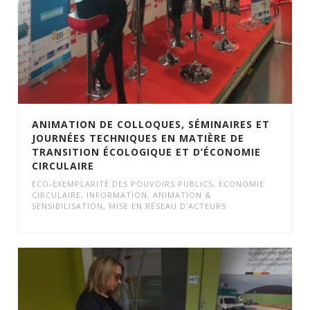
ANIMATION DE COLLOQUES, SÉMINAIRES ET
JOURNÉES TECHNIQUES EN MATIÈRE DE
TRANSITION ÉCOLOGIQUE ET D’ÉCONOMIE
CIRCULAIRE
ECO-EXEMPLARITÉ DES POUVOIRS PUBLICS
,
ECONOMIE
CIRCULAIRE
,
INFORMATION, ANIMATION &
SENSIBILISATION
,
MISE EN RÉSEAU D'ACTEURS