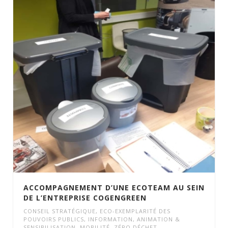
ACCOMPAGNEMENT D’UNE ECOTEAM AU SEIN
DE L’ENTREPRISE COGENGREEN
CONSEIL STRATÉGIQUE
,
ECO-EXEMPLARITÉ DES
POUVOIRS PUBLICS
,
INFORMATION, ANIMATION &
SENSIBILISATION
,
MOBILITÉ
,
ZÉRO DÉCHET