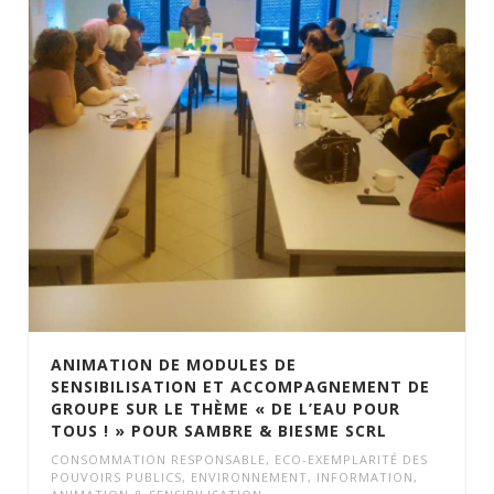
ANIMATION DE MODULES DE
SENSIBILISATION ET ACCOMPAGNEMENT DE
GROUPE SUR LE THÈME « DE L’EAU POUR
TOUS ! » POUR SAMBRE & BIESME SCRL
CONSOMMATION RESPONSABLE
,
ECO-EXEMPLARITÉ DES
POUVOIRS PUBLICS
,
ENVIRONNEMENT
,
INFORMATION,