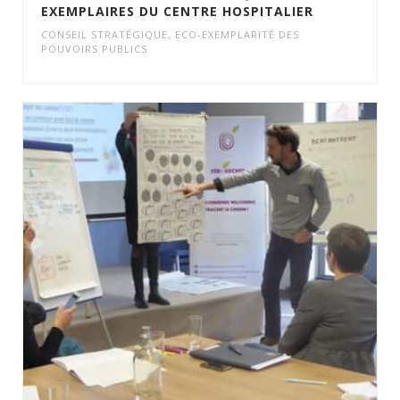
EXEMPLAIRES DU CENTRE HOSPITALIER
CONSEIL STRATÉGIQUE
,
ECO-EXEMPLARITÉ DES
POUVOIRS PUBLICS