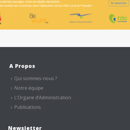
A Propos
Qui sommes-nous ?
Notre équipe
L’Organe d’Administration
Publications
Newsletter