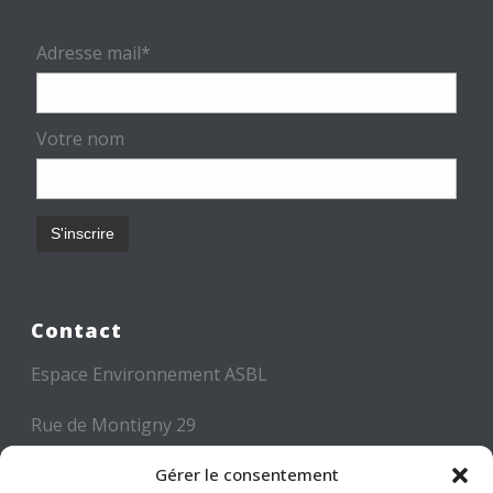
Adresse mail*
Votre nom
Contact
Espace Environnement ASBL
Rue de Montigny 29
6000 CHARLEROI
Gérer le consentement