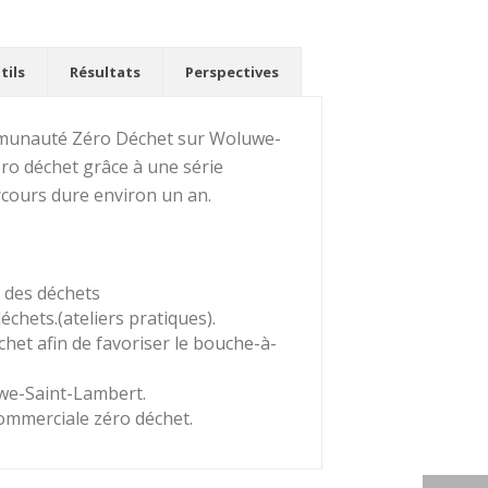
tils
Résultats
Perspectives
communauté Zéro Déchet sur Woluwe-
ro déchet grâce à une série
arcours dure environ un an.
 des déchets
chets.(ateliers pratiques).
et afin de favoriser le bouche-à-
uwe-Saint-Lambert.
ommerciale zéro déchet.