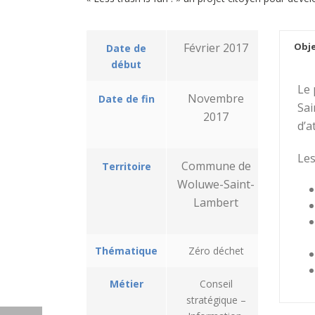
Février 2017
Obje
Date de
début
Le 
Novembre
Date de fin
Sai
2017
d’a
Les
Commune de
Territoire
Woluwe-Saint-
Lambert
Thématique
Zéro déchet
Métier
Conseil
stratégique –