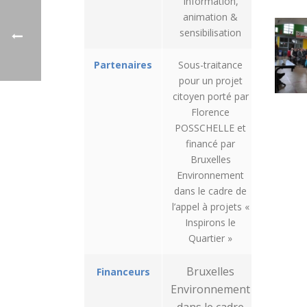
Information,
animation &
sensibilisation
Partenaires
Sous-traitance
pour un projet
citoyen porté par
Florence
POSSCHELLE et
financé par
Bruxelles
Environnement
dans le cadre de
l’appel à projets «
Inspirons le
Quartier »
Bruxelles
Financeurs
Environnement