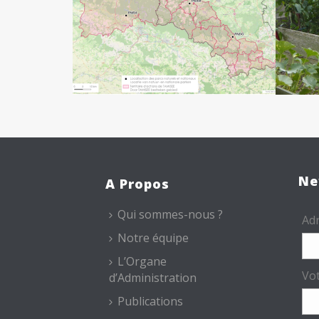
Ne
A Propos
Qui sommes-nous ?
Adr
Notre équipe
L’Organe
Vo
d’Administration
Publications