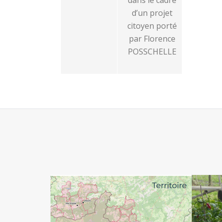
dans le cadre
d’un projet
citoyen porté
par Florence
POSSCHELLE