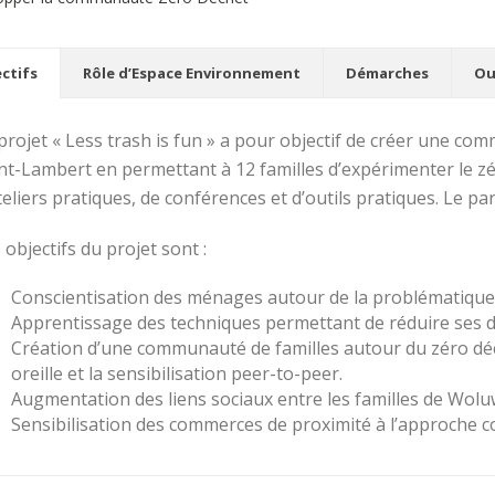
ctifs
Rôle d’Espace Environnement
Démarches
Ou
projet « Less trash is fun » a pour objectif de créer une 
nt-Lambert en permettant à 12 familles d’expérimenter le zé
teliers pratiques, de conférences et d’outils pratiques. Le p
 objectifs du projet sont :
Conscientisation des ménages autour de la problématique
Apprentissage des techniques permettant de réduire ses dé
Création d’une communauté de familles autour du zéro déch
oreille et la sensibilisation peer-to-peer.
Augmentation des liens sociaux entre les familles de Wol
Sensibilisation des commerces de proximité à l’approche c