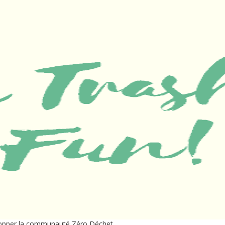
velopper la communauté Zéro Déchet