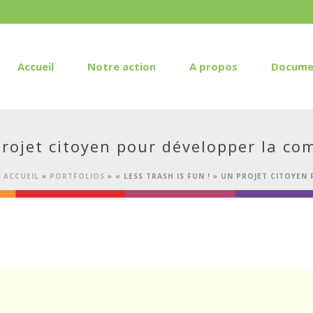
Accueil
Notre action
A propos
Docume
n projet citoyen pour développer la 
ACCUEIL
»
PORTFOLIOS
»
« LESS TRASH IS FUN ! » UN PROJET CITOY