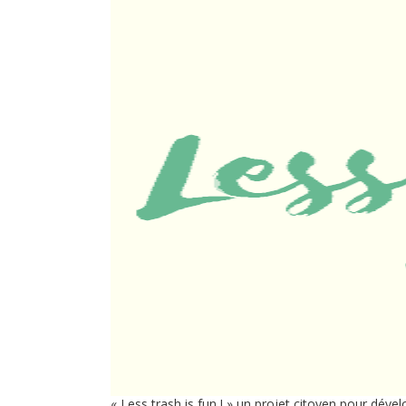
« Less trash is fun ! » un projet citoyen pour dé