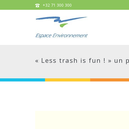
+32 71 300 300
« Less trash is fun ! » u