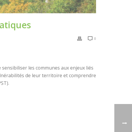
atiques
0
e sensibiliser les communes aux enjeux liés
ulnérabilités de leur territoire et comprendre
PST).