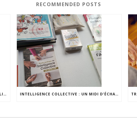
RECOMMENDED POSTS
NOTRE RAPPORT D’ACTIVITÉS 2025 EST EN LIGNE
INTELLIGENCE COLLECTIVE : UN MIDI D’ÉCHANGES POUR RENFORCER LES PRATIQUES