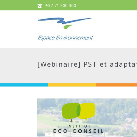
+32 71 300 300
[Webinaire] PST et adapta