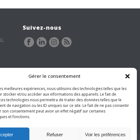
Suivez-nous
BL
Gérer le consentement
les meilleures expériences, nous utilisons des technologies telles que les
r stocker et/ou accéder aux informations des appareils. Le fait de
 ces technologies nous permettra de traiter des données telles que le
 de navigation ou les ID uniques sur ce site. Le fait de ne pas consentir
r son consentement peut avoir un effet négatif sur certaines
ques et fonctions.
cepter
Refuser
Voir les préférences