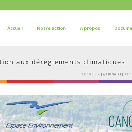
Accueil
Notre action
A propos
Docume
tion aux dérèglements climatiques
ACCUEIL
»
[WEBINAIRE] PS