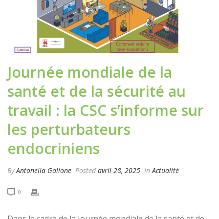
Journée mondiale de la
santé et de la sécurité au
travail : la CSC s’informe sur
les perturbateurs
endocriniens
By
Antonella Galione
Posted
avril 28, 2025
In
Actualité
0
Dans le cadre de la Journée mondiale de la santé et de