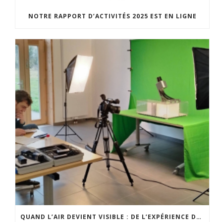
NOTRE RAPPORT D’ACTIVITÉS 2025 EST EN LIGNE
QUAND L’AIR DEVIENT VISIBLE : DE L’EXPÉRIENCE DE TERRAIN À UN OUTIL PÉDAGOGIQUE