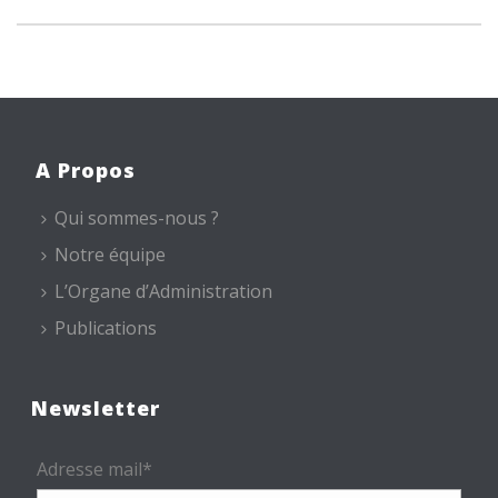
A Propos
Qui sommes-nous ?
Notre équipe
L’Organe d’Administration
Publications
Newsletter
Adresse mail*