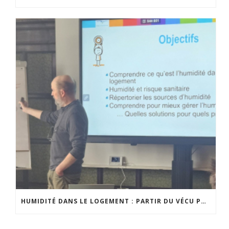
HUMIDITÉ DANS LE LOGEMENT : PARTIR DU VÉCU POUR MIEUX INFORMER