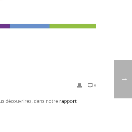
0
vous découvrirez, dans notre
rapport