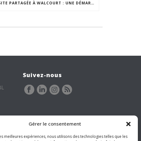
VISITE PARTAGÉE À WALCOURT : UNE DÉMARCHE PARTICIPATIVE ANIMÉE PAR ESPACE ENVIRONNEMENT
Suivez-nous
BL
Gérer le consentement
les meilleures expériences, nous utilisons des technologies telles que les