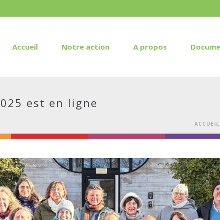
Accueil
Notre action
A propos
Docume
2025 est en ligne
ACCUEIL