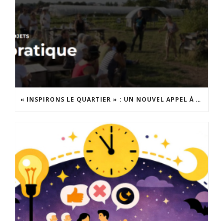
« INSPIRONS LE QUARTIER » : UN NOUVEL APPEL À PROJETS EST LANCÉ !