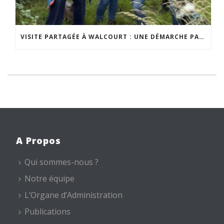
VISITE PARTAGÉE À WALCOURT : UNE DÉMARCHE PARTICIPATIVE ANIMÉE PAR ESPACE ENVIRONNEMENT
A Propos
Qui sommes-nous ?
Notre équipe
L’Organe d’Administration
Publications