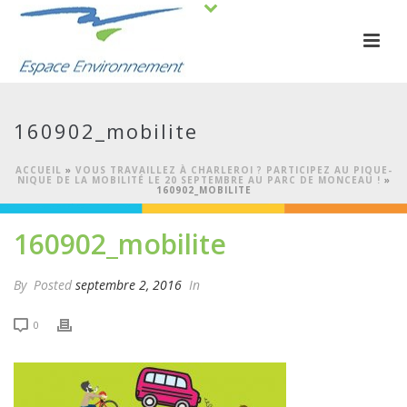
160902_mobilite
ACCUEIL
»
VOUS TRAVAILLEZ À CHARLEROI ? PARTICIPEZ AU PIQUE-
NIQUE DE LA MOBILITÉ LE 20 SEPTEMBRE AU PARC DE MONCEAU !
»
160902_MOBILITE
160902_mobilite
By
Posted
septembre 2, 2016
In
0