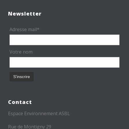
Newsletter
Adresse mail*
Votre nom
Contact
Espace Environnement ASBL
Rue de Montigny 29