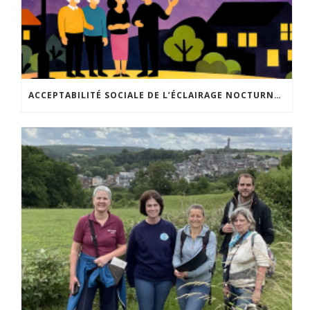
ACCEPTABILITÉ SOCIALE DE L’ÉCLAIRAGE NOCTURNE : LE REPLAY EST DISPONIBLE