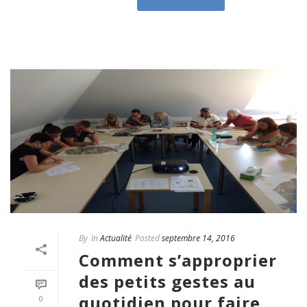
By
In
Actualité
Posted
septembre 14, 2016
Comment s’approprier
des petits gestes au
quotidien pour faire
0