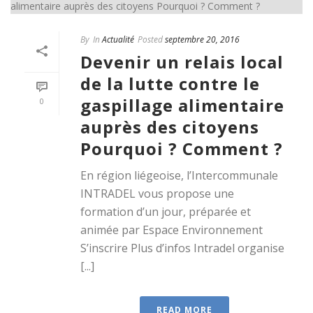
By
In
Actualité
Posted
septembre 20, 2016
Devenir un relais local
de la lutte contre le
gaspillage alimentaire
0
auprès des citoyens
Pourquoi ? Comment ?
En région liégeoise, l’Intercommunale
INTRADEL vous propose une
formation d’un jour, préparée et
animée par Espace Environnement
S’inscrire Plus d’infos Intradel organise
[...]
READ MORE