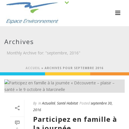
Archives
Monthly Archive for: "septembre, 2016"
ACCUEIL
»
ARCHIVES POUR SEPTEMBRE 2016
By
In
Actualité
,
Santé Habitat
Posted
septembre 30,
2016
Participez en famille à
la journée
0