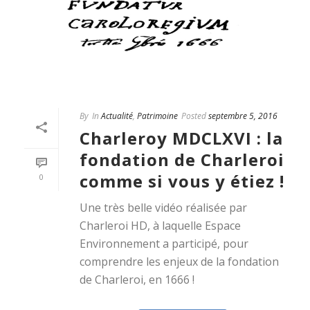
By
In
Actualité
,
Patrimoine
Posted
septembre 5, 2016
Charleroy MDCLXVI : la
fondation de Charleroi
comme si vous y étiez !
0
Une très belle vidéo réalisée par
Charleroi HD, à laquelle Espace
Environnement a participé, pour
comprendre les enjeux de la fondation
de Charleroi, en 1666 !