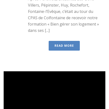
Villers, Pépinster, Huy, Rochefort,
Fontaine-l’Evêque, c’était au tour du
CPAS de Colfontaine de recevoir notre
formation « Bien gérer son logement »
dans ses [...]
READ MORE