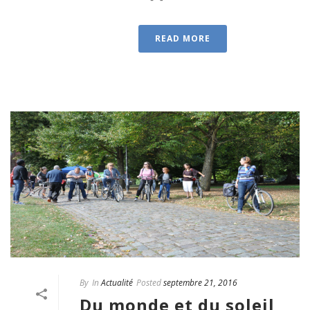
READ MORE
By
In
Actualité
Posted
septembre 21, 2016
Du monde et du soleil