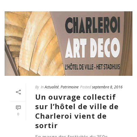
By
In
Actualité
,
Patrimoine
Posted
septembre 8, 2016
Un ouvrage collectif
sur l’hôtel de ville de
Charleroi vient de
0
sortir
En marge des festivités du 350e