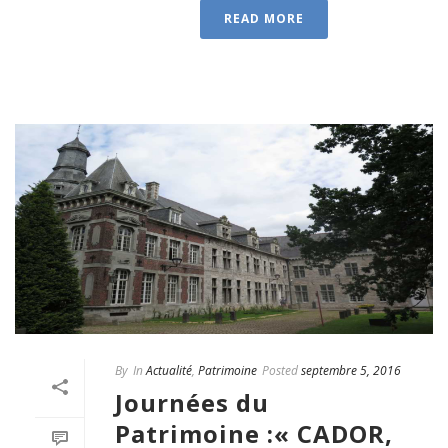
READ MORE
By
In
Actualité
,
Patrimoine
Posted
septembre 5, 2016
Journées du
Patrimoine :« CADOR,