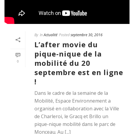
By
In
Actualité
Posted
septembre 30, 2016
L’after movie du
pique-nique de la
mobilité du 20
0
septembre est en ligne
!
Dans le cadre de la semaine de la
Mobilité, Espace Environnement a
organisé en collaboration avec la Ville
de Charleroi, le Gracq et Brillo un
pique-nique mobilité dans le parc de
Monceau. Au [...]