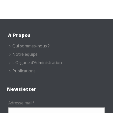
A Propos
Qui sommes-nous ?
Notre équipe
L’Organe d’Administration
Publications
Newsletter
Adresse mail*