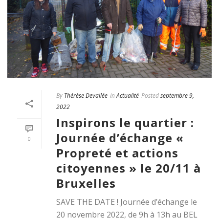
By
Thérèse Devallée
In
Actualité
Posted
septembre 9,
2022
Inspirons le quartier :
Journée d’échange «
0
Propreté et actions
citoyennes » le 20/11 à
Bruxelles
SAVE THE DATE ! Journée d’échange le
20 novembre 2022, de 9h à 13h au BEL