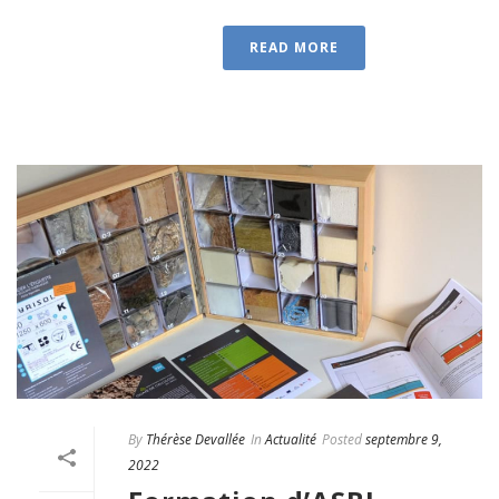
READ MORE
By
Thérèse Devallée
In
Actualité
Posted
septembre 9,
2022