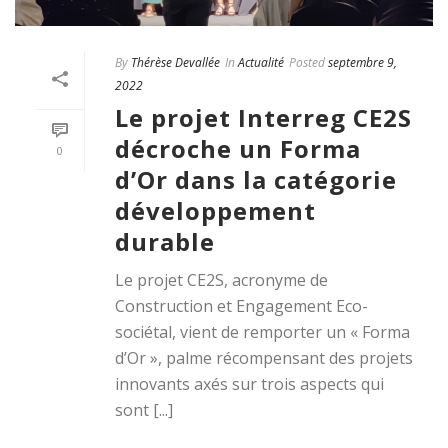
By
Thérèse Devallée
In
Actualité
Posted
septembre 9,
2022
Le projet Interreg CE2S
décroche un Forma
0
d’Or dans la catégorie
développement
durable
Le projet CE2S, acronyme de
Construction et Engagement Eco-
sociétal, vient de remporter un « Forma
d’Or », palme récompensant des projets
innovants axés sur trois aspects qui
sont [...]