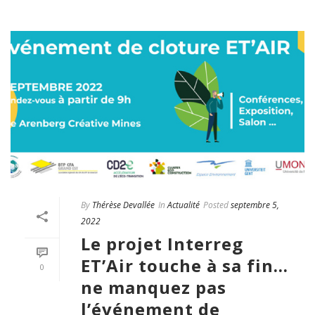
By
Thérèse Devallée
In
Actualité
Posted
septembre 5,
2022
Le projet Interreg
ET’Air touche à sa fin…
0
ne manquez pas
l’événement de