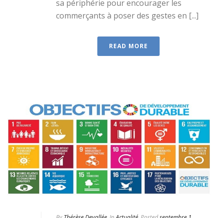
sa périphérie pour encourager les
commerçants à poser des gestes en [...]
READ MORE
By
Thérèse Devallée
In
Actualité
Posted
septembre 1,