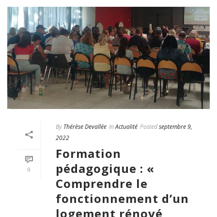
By
Thérèse Devallée
In
Actualité
Posted
septembre 9,
2022
Formation
pédagogique : «
0
Comprendre le
fonctionnement d’un
logement rénové