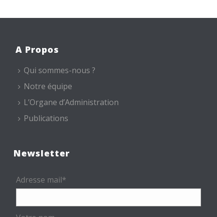
A Propos
Qui sommes-nous ?
Notre équipe
L’Organe d’Administration
Publications
Newsletter
Adresse mail*