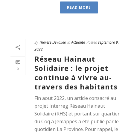
READ MORE
By
Thérèse Devallée
In
Actualité
Posted
septembre 9,
2022
Réseau Hainaut
Solidaire : le projet
0
continue à vivre au-
travers des habitants
Fin aout 2022, un article consacré au
projet Interreg Réseau Hainaut
Solidaire (RHS) et portant sur quartier
du Coq à Jemappes a été publié par le
quotidien La Province. Pour rappel, le