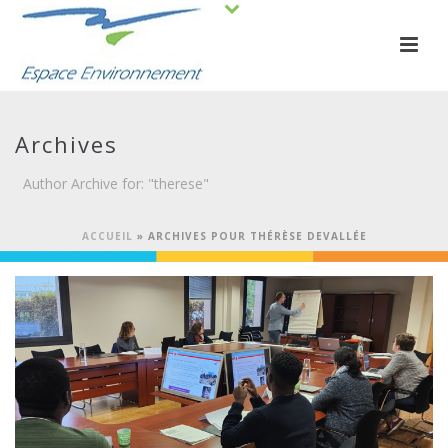
Archives
Author Archive for: "therese"
ACCUEIL
»
ARCHIVES POUR THÉRÈSE DEVALLÉE