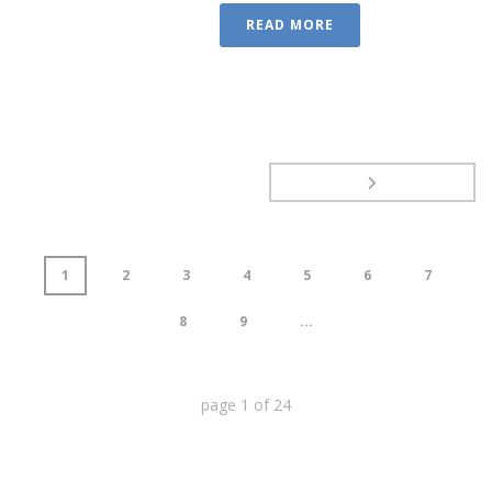
READ MORE
1
2
3
4
5
6
7
8
9
...
page
1
of
24