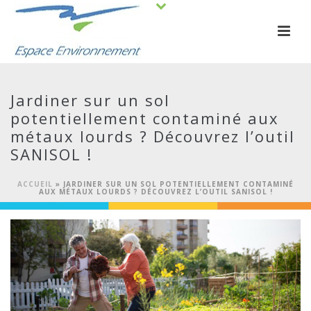
Jardiner sur un sol
potentiellement contaminé aux
métaux lourds ? Découvrez l’outil
SANISOL !
ACCUEIL
»
JARDINER SUR UN SOL POTENTIELLEMENT CONTAMINÉ
AUX MÉTAUX LOURDS ? DÉCOUVREZ L’OUTIL SANISOL !