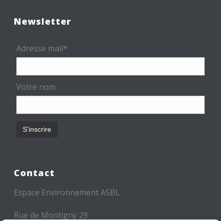
Newsletter
Adresse mail*
Votre nom
Contact
Espace Environnement ASBL
Rue de Montigny 29