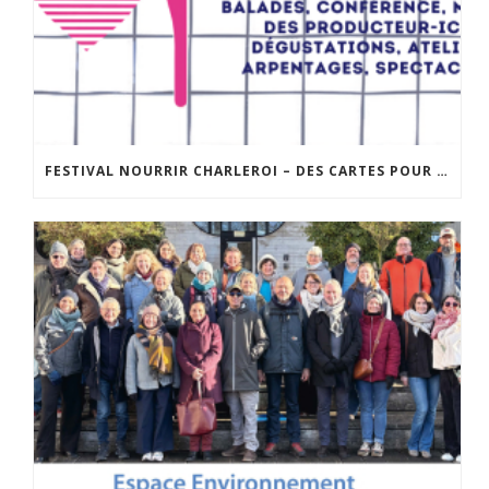
FESTIVAL NOURRIR CHARLEROI – DES CARTES POUR « DIRE LA FAIM » : UNE BALADE SENSIBLE DANS LA VILLE