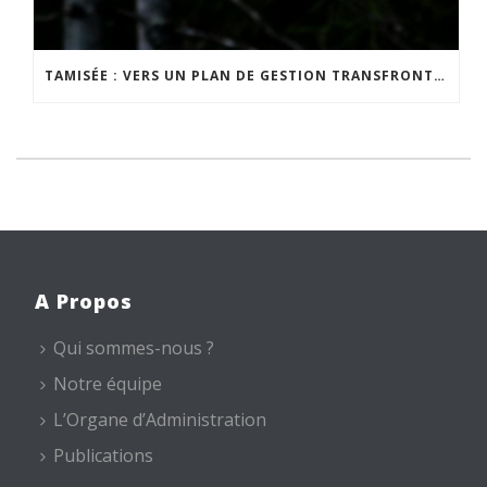
TAMISÉE : VERS UN PLAN DE GESTION TRANSFRONTALIER DE LA NUIT
A Propos
Qui sommes-nous ?
Notre équipe
L’Organe d’Administration
Publications