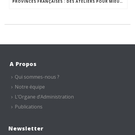
PROVINCES FRANÇAISES : DES ATELIERS POUR MIEUX VIVRE CHEZ SOI
A Propos
Qui sommes-nous ?
Notre équipe
L’Organe d’Administration
Publications
Newsletter