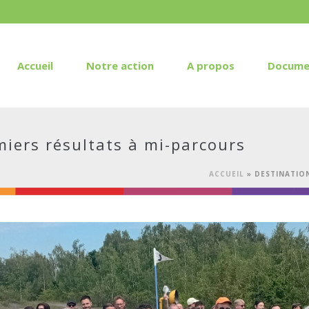
Accueil
Notre action
A propos
Docume
emiers résultats à mi-parcours
ACCUEIL
»
DESTINATION