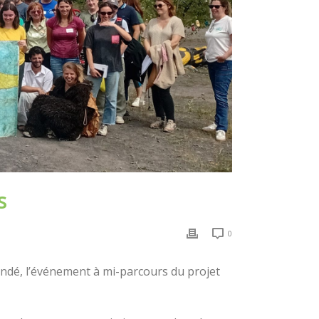
s
0
ondé, l’événement à mi-parcours du projet