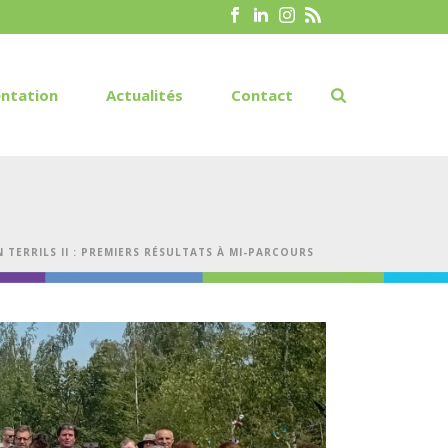
ntation
Actualités
Contact
 TERRILS II : PREMIERS RÉSULTATS À MI-PARCOURS