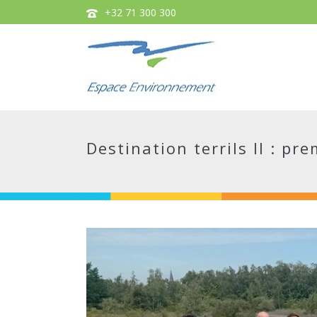
+32 71 300 300
Destination terrils II : pr