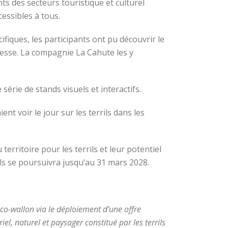
ts des secteurs touristique et culturel
cessibles à tous.
fiques, les participants ont pu découvrir le
leresse. La compagnie La Cahute les y
série de stands visuels et interactifs.
nt voir le jour sur les terrils dans les
 territoire pour les terrils et leur potentiel
ls se poursuivra jusqu’au 31 mars 2028.
anco-wallon via le déploiement d’une offre
iel, naturel et paysager constitué par les terrils