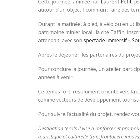
Cette journée, animée par
Laurent Petit
, p
autour d’un objectif commun : faire des terr
Durant la matinée, à pied, à vélo ou en uti
patrimoine minier local : la cité Taffin, ins
attendait, avec son
spectacle immersif « So
Après le déjeuner, les partenaires du projet
Pour conclure la journée, un atelier particip
années à venir.
Ce temps fort, résolument orienté vers la conv
comme vecteurs de développement touristiqu
Pour suivre l’actualité du projet, rendez-vo
Destination terrils II vise à renforcer et promo
touristique et culturelle transfrontalière innova