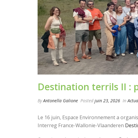
Destination terrils II 
By
Antonella Galione
Posted
juin 23, 2026
In
Actua
Le 16 juin, Espace Environnement a organi
Interreg France-Wallonie-Vlaanderen
Destin