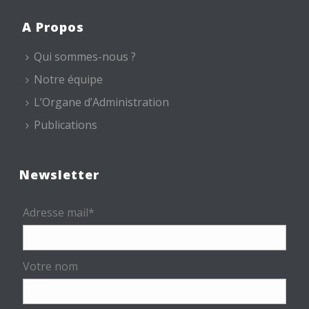
A Propos
Qui sommes-nous ?
Notre équipe
L’Organe d’Administration
Publications
Newsletter
Adresse mail*
Votre nom