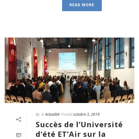
READ MORE
By
In
Actualité
Posted
octobre 3, 2019
Succès de l’Université
d’été ET’Air sur la