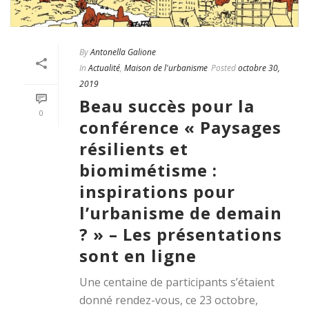
By
Antonella Galione
In
Actualité
,
Maison de l'urbanisme
Posted
octobre 30,
2019
Beau succès pour la
0
conférence « Paysages
résilients et
biomimétisme :
inspirations pour
l’urbanisme de demain
? » – Les présentations
sont en ligne
Une centaine de participants s’étaient
donné rendez-vous, ce 23 octobre,