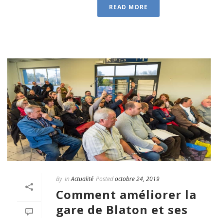
READ MORE
By
In
Actualité
Posted
octobre 24, 2019
Comment améliorer la
gare de Blaton et ses