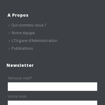
A Propos
Qui sommes-nous ?
Notre équipe
L’Organe d’Administration
Publications
Newsletter
Adresse mail*
Votre nom