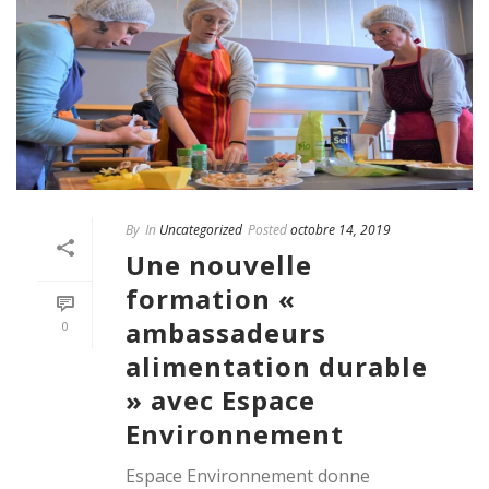
By
In
Uncategorized
Posted
octobre 14, 2019
Une nouvelle
formation «
ambassadeurs
0
alimentation durable
» avec Espace
Environnement
Espace Environnement donne