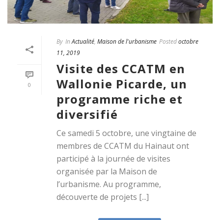
By
In
Actualité
,
Maison de l'urbanisme
Posted
octobre
11, 2019
Visite des CCATM en
Wallonie Picarde, un
0
programme riche et
diversifié
Ce samedi 5 octobre, une vingtaine de
membres de CCATM du Hainaut ont
participé à la journée de visites
organisée par la Maison de
l’urbanisme. Au programme,
découverte de projets [...]