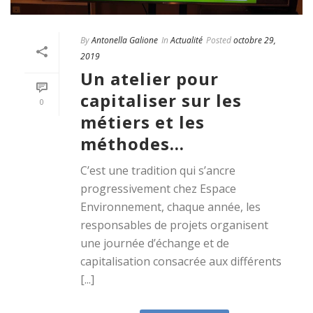
By
Antonella Galione
In
Actualité
Posted
octobre 29,
2019
Un atelier pour
capitaliser sur les
0
métiers et les
méthodes…
C’est une tradition qui s’ancre
progressivement chez Espace
Environnement, chaque année, les
responsables de projets organisent
une journée d’échange et de
capitalisation consacrée aux différents
[...]