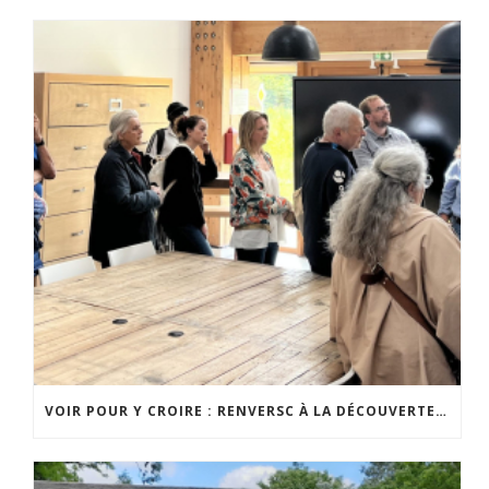
VOIR POUR Y CROIRE : RENVERSC À LA DÉCOUVERTE DE RÉALISATIONS INSPIRANTES