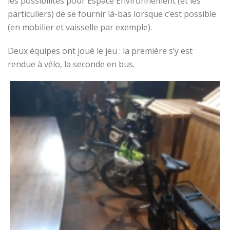
les possibilités pour Espace Environnement (et les
particuliers) de se fournir là-bas lorsque c’est possible
(en mobilier et vaisselle par exemple).
Deux équipes ont joué le jeu : la première s’y est
rendue à vélo, la seconde en bus.