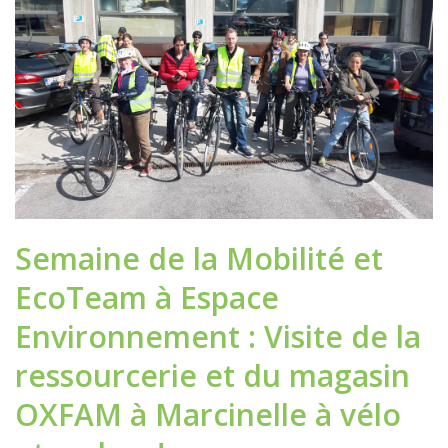
Semaine de la Mobilité et
EcoTeam à Espace
Environnement : Visite de la
ressourcerie et du magasin
OXFAM à Marcinelle à vélo