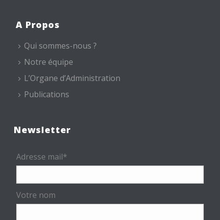
A Propos
Qui sommes-nous ?
Notre équipe
L’Organe d’Administration
Publications
Newsletter
Adresse mail*
Votre nom