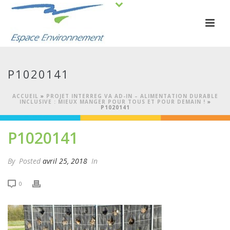
P1020141
ACCUEIL
»
PROJET INTERREG VA AD-IN – ALIMENTATION DURABLE
INCLUSIVE : MIEUX MANGER POUR TOUS ET POUR DEMAIN !
»
P1020141
P1020141
By
Posted
avril 25, 2018
In
0