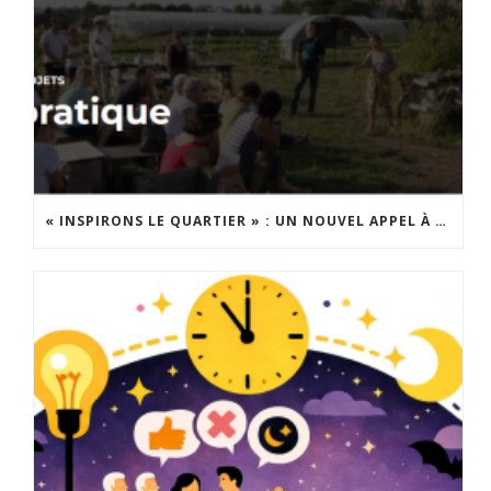
« INSPIRONS LE QUARTIER » : UN NOUVEL APPEL À PROJETS EST LANCÉ !