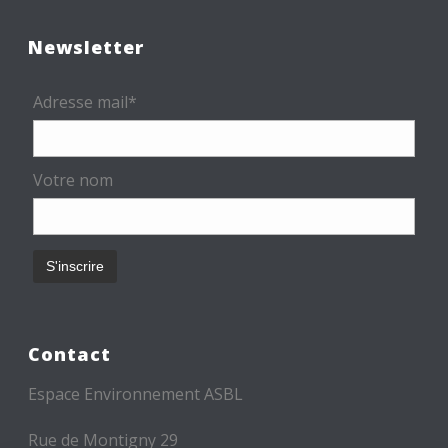
Newsletter
Adresse mail*
Votre nom
Contact
Espace Environnement ASBL
Rue de Montigny 29