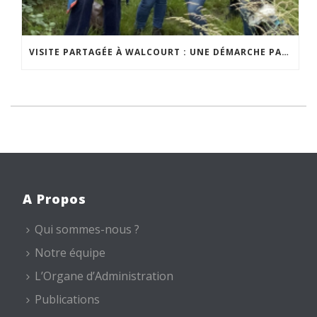
VISITE PARTAGÉE À WALCOURT : UNE DÉMARCHE PARTICIPATIVE ANIMÉE PAR ESPACE ENVIRONNEMENT
A Propos
Qui sommes-nous ?
Notre équipe
L’Organe d’Administration
Publications