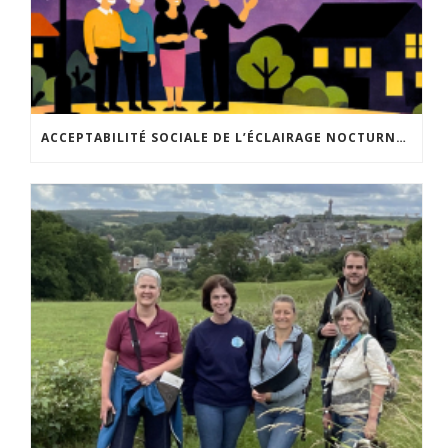
ACCEPTABILITÉ SOCIALE DE L’ÉCLAIRAGE NOCTURNE : LE REPLAY EST DISPONIBLE