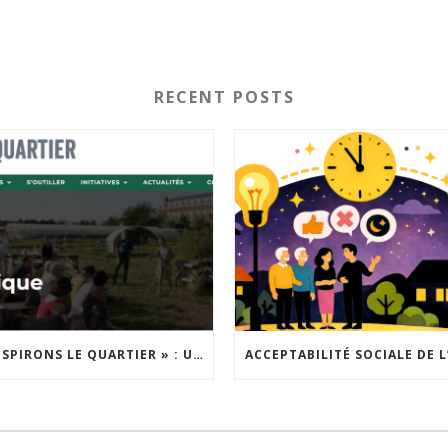
RECENT POSTS
« INSPIRONS LE QUARTIER » : UN NOUVEL APPEL À PROJETS EST LANCÉ !