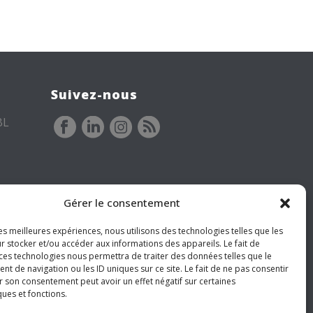
Suivez-nous
BL
Gérer le consentement
les meilleures expériences, nous utilisons des technologies telles que les
r stocker et/ou accéder aux informations des appareils. Le fait de
 ces technologies nous permettra de traiter des données telles que le
 de navigation ou les ID uniques sur ce site. Le fait de ne pas consentir
r son consentement peut avoir un effet négatif sur certaines
ques et fonctions.