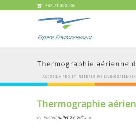
+32 71 300 300
Thermographie aérienne d
ACCUEIL
»
PROJET INTERREG IVB LIVINGGREEN (
Thermographie aérien
By
Posted
juillet 29, 2015
In