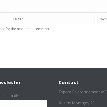
ser for the next time I comment.
wsletter
Contact
Espace Environnement AS
esse mail*
Rue de Montigny 29