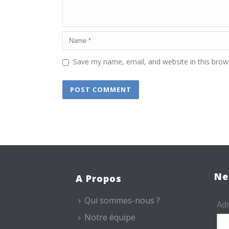
Save my name, email, and website in this brow
Ne
A Propos
Qui sommes-nous ?
Adr
Notre équipe