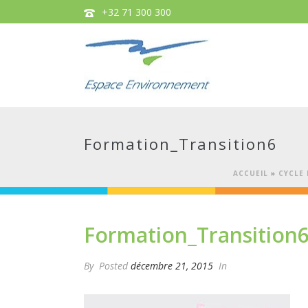
+32 71 300 300
Formation_Transition6
ACCUEIL
»
CYCLE
Formation_Transition
By
Posted
décembre 21, 2015
In