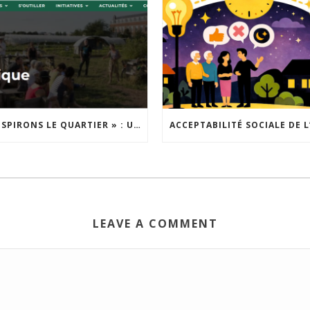
« INSPIRONS LE QUARTIER » : UN NOUVEL APPEL À PROJETS EST LANCÉ !
LEAVE A COMMENT