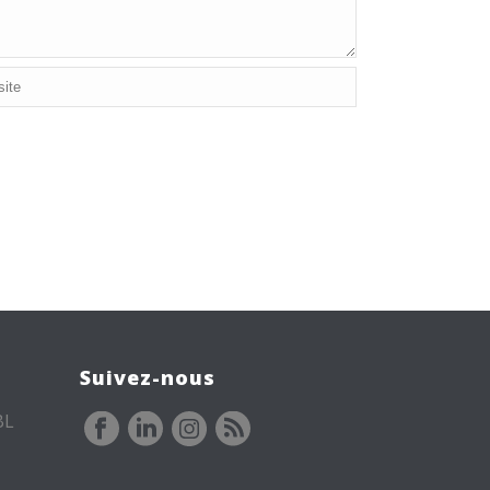
Suivez-nous
BL