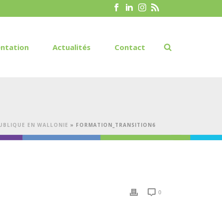
ntation
Actualités
Contact
PUBLIQUE EN WALLONIE
»
FORMATION_TRANSITION6
0