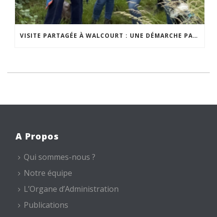
VISITE PARTAGÉE À WALCOURT : UNE DÉMARCHE PARTICIPATIVE ANIMÉE PAR ESPACE ENVIRONNEMENT
A Propos
Qui sommes-nous ?
Notre équipe
L’Organe d’Administration
Publications