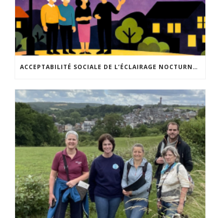
ACCEPTABILITÉ SOCIALE DE L’ÉCLAIRAGE NOCTURNE : LE REPLAY EST DISPONIBLE