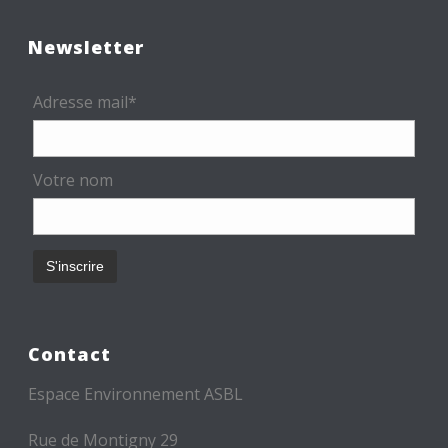
Newsletter
Adresse mail*
Votre nom
Contact
Espace Environnement ASBL
Rue de Montigny 29