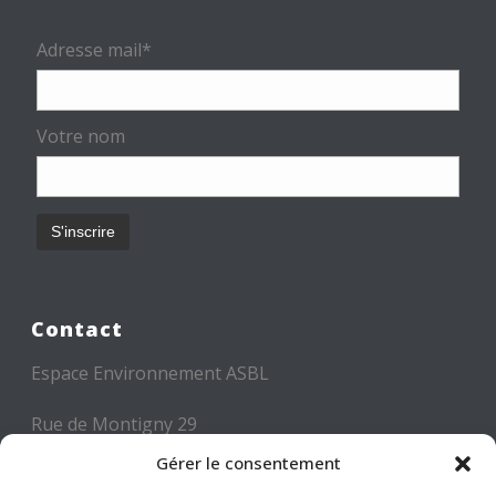
Adresse mail*
Votre nom
Contact
Espace Environnement ASBL
Rue de Montigny 29
6000 CHARLEROI
Gérer le consentement