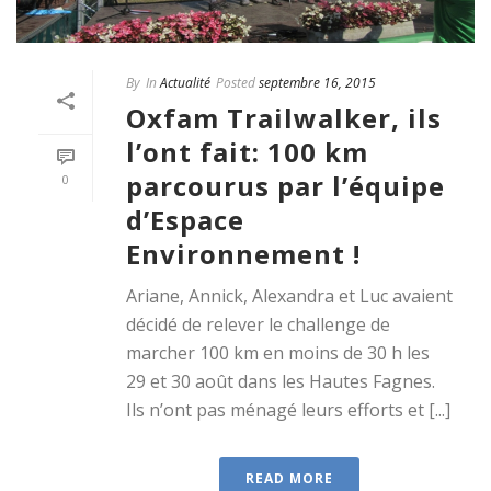
By
In
Actualité
Posted
septembre 16, 2015
Oxfam Trailwalker, ils
l’ont fait: 100 km
parcourus par l’équipe
0
d’Espace
Environnement !
Ariane, Annick, Alexandra et Luc avaient
décidé de relever le challenge de
marcher 100 km en moins de 30 h les
29 et 30 août dans les Hautes Fagnes.
Ils n’ont pas ménagé leurs efforts et [...]
READ MORE