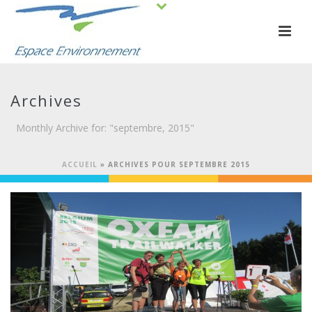
Archives
Monthly Archive for: "septembre, 2015"
ACCUEIL
»
ARCHIVES POUR SEPTEMBRE 2015