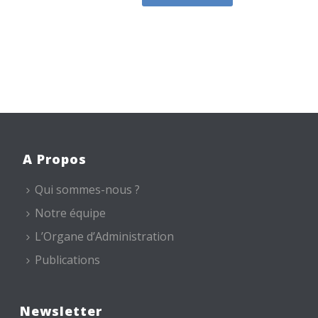
A Propos
Qui sommes-nous ?
Notre équipe
L’Organe d’Administration
Publications
Newsletter