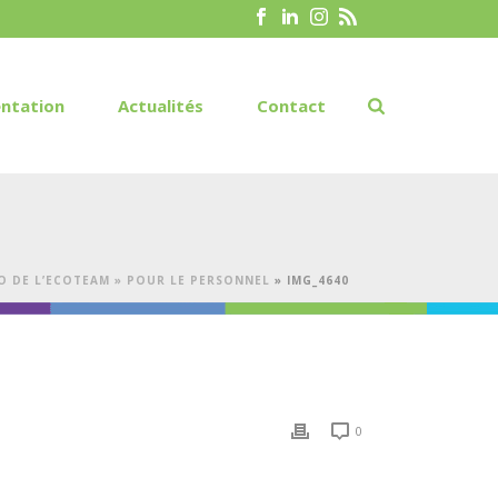
ntation
Actualités
Contact
O DE L’ECOTEAM » POUR LE PERSONNEL
»
IMG_4640
0