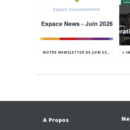
NOTRE NEWSLETTER DE JUIN EST EN LIGNE !
Ne
A Propos