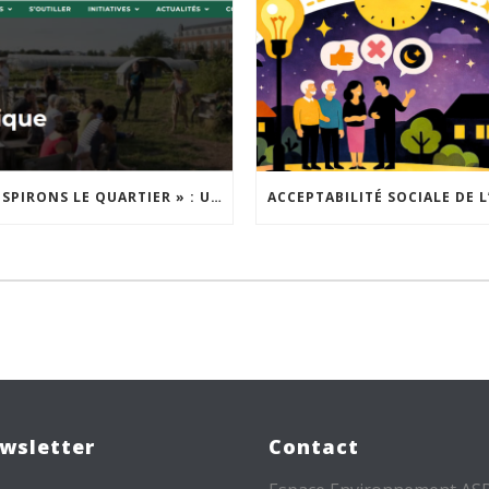
« INSPIRONS LE QUARTIER » : UN NOUVEL APPEL À PROJETS EST LANCÉ !
wsletter
Contact