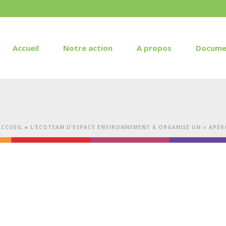
Accueil
Notre action
A propos
Docume
ACCUEIL
»
L’ECOTEAM D’ESPACE ENVIRONNEMENT A ORGANISÉ UN « APÉR