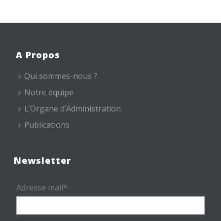
A Propos
Qui sommes-nous ?
Notre équipe
L’Organe d’Administration
Publications
Newsletter
Adresse mail*