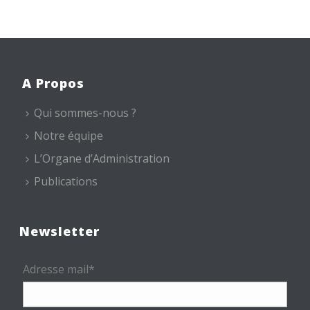
A Propos
Qui sommes-nous ?
Notre équipe
L’Organe d’Administration
Publications
Newsletter
Adresse mail*