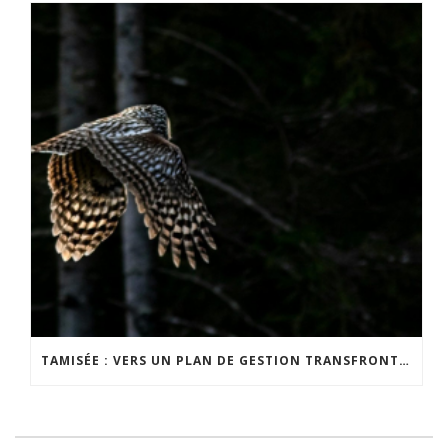
TAMISÉE : VERS UN PLAN DE GESTION TRANSFRONTALIER DE LA NUIT