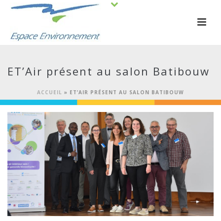
ET’Air présent au salon Batibouw
ACCUEIL
»
ET’AIR PRÉSENT AU SALON BATIBOUW