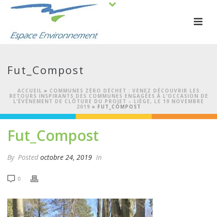
Fut_Compost
ACCUEIL
»
COMMUNES ZÉRO DÉCHET : VENEZ DÉCOUVRIR LES
RETOURS INSPIRANTS DES COMMUNES ENGAGÉES À L’OCCASION DE
L’ÉVÉNEMENT DE CLÔTURE DU PROJET – LIÈGE, LE 19 NOVEMBRE
2019
»
FUT_COMPOST
Fut_Compost
By
Posted
octobre 24, 2019
In
0