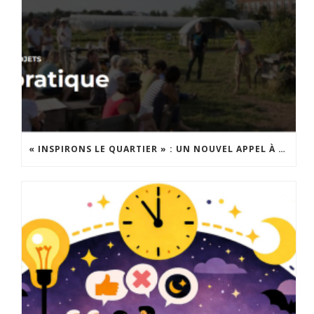
« INSPIRONS LE QUARTIER » : UN NOUVEL APPEL À PROJETS EST LANCÉ !