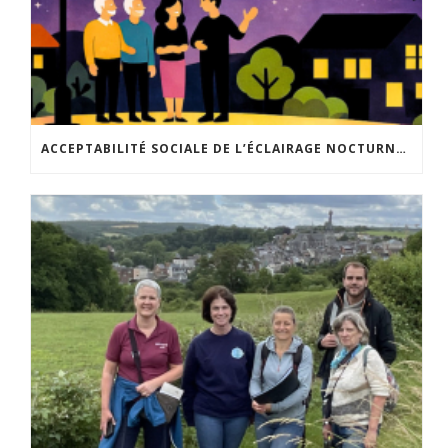
ACCEPTABILITÉ SOCIALE DE L’ÉCLAIRAGE NOCTURNE : LE REPLAY EST DISPONIBLE