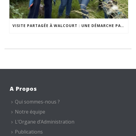
VISITE PARTAGÉE À WALCOURT : UNE DÉMARCHE PARTICIPATIVE ANIMÉE PAR ESPACE ENVIRONNEMENT
A Propos
Qui sommes-nous ?
Notre équipe
L’Organe d’Administration
Publications