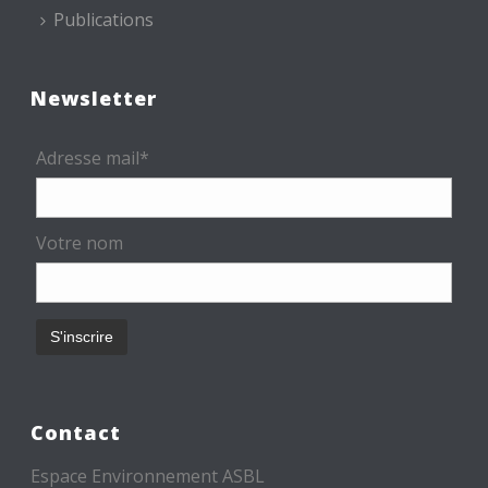
Publications
Newsletter
Adresse mail*
Votre nom
Contact
Espace Environnement ASBL