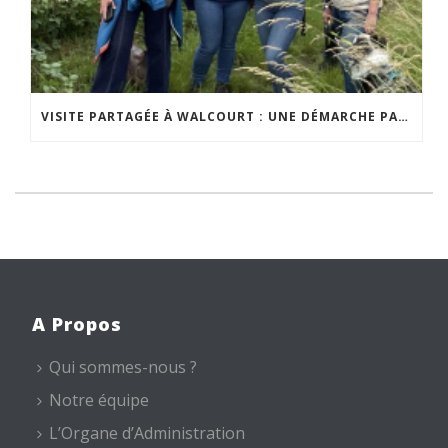
VISITE PARTAGÉE À WALCOURT : UNE DÉMARCHE PARTICIPATIVE ANIMÉE PAR ESPACE ENVIRONNEMENT
A Propos
Qui sommes-nous ?
Notre équipe
L’Organe d’Administration