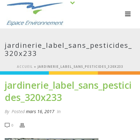
jardinerie_label_sans_pesticides_
320x233
ACCUEIL
»
JARDINERIE_LABEL_SANS_PESTICIDES_320X233
jardinerie_label_sans_pestici
des_320x233
By
Posted
mars 16, 2017
In
0