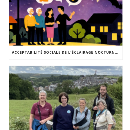
ACCEPTABILITÉ SOCIALE DE L’ÉCLAIRAGE NOCTURNE : LE REPLAY EST DISPONIBLE