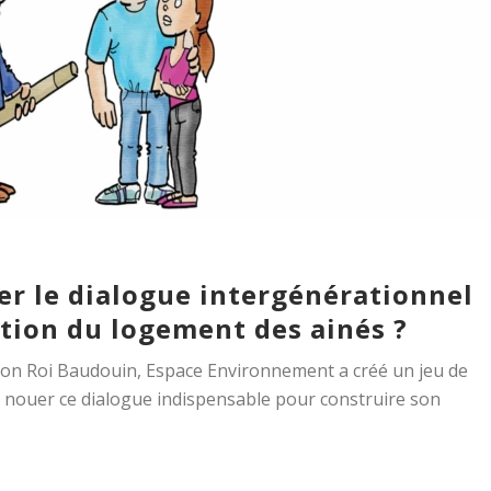
r le dialogue intergénérationnel
tion du logement des ainés ?
ion Roi Baudouin, Espace Environnement a créé un jeu de
de nouer ce dialogue indispensable pour construire son