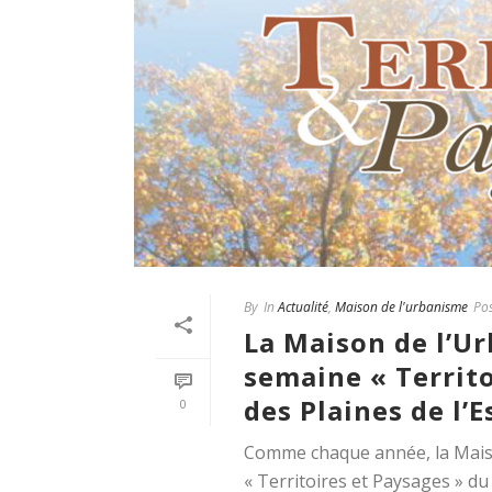
By
In
Actualité
,
Maison de l'urbanisme
Po
La Maison de l’Ur
semaine « Territo
des Plaines de l’
0
Comme chaque année, la Maiso
« Territoires et Paysages » du 