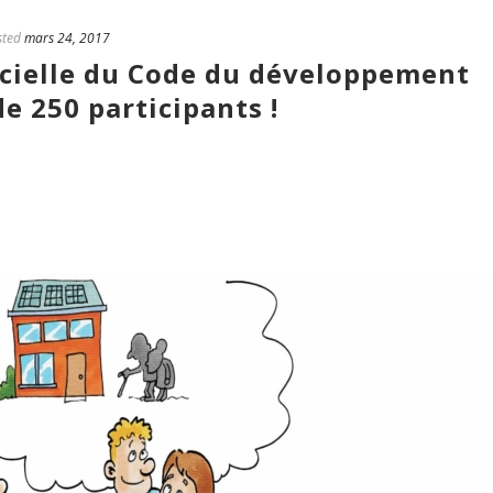
sted
mars 24, 2017
icielle du Code du développement
 de 250 participants !