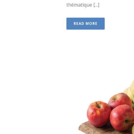
thématique [...]
READ MORE