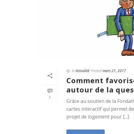
By
In
Actualité
Posted
mars 21, 2017
Comment favorise
autour de la ques
0
Grâce au soutien de la Fondat
cartes interactif qui permet 
projet de logement pour [...]