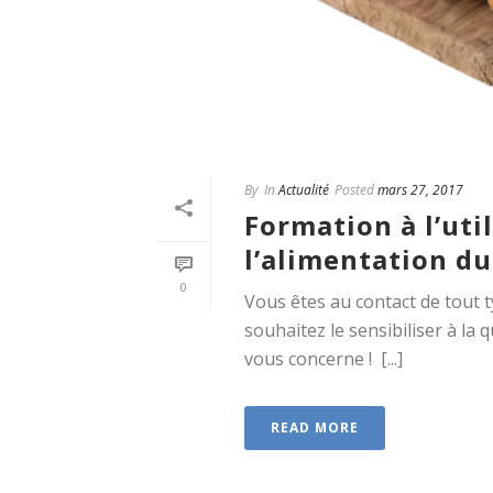
By
In
Actualité
Posted
mars 27, 2017
Formation à l’uti
l’alimentation du
0
Vous êtes au contact de tout ty
souhaitez le sensibiliser à la 
vous concerne ! [...]
READ MORE