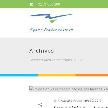
+32 71 300 300
Archives
Monthly Archive for: "mars, 2017"
By
In
Actualité
Posted
mars 30, 2017