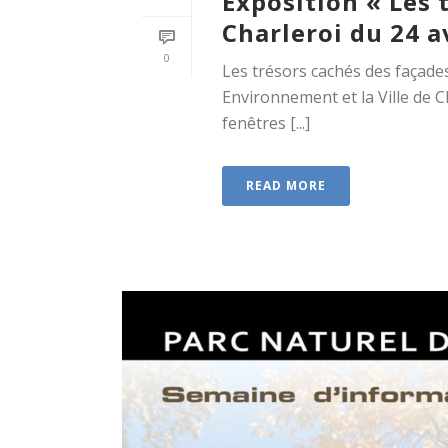
Exposition « Les 
Charleroi du 24 av
0
Les trésors cachés des façades
Environnement et la Ville de C
fenêtres [...]
READ MORE