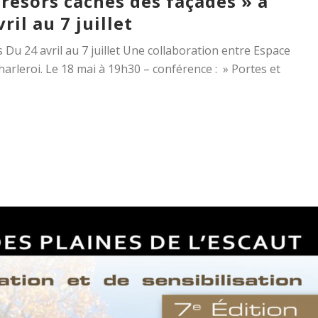
trésors cachés des façades » à
ril au 7 juillet
 Du 24 avril au 7 juillet Une collaboration entre Espace
harleroi. Le 18 mai à 19h30 – conférence : » Portes et