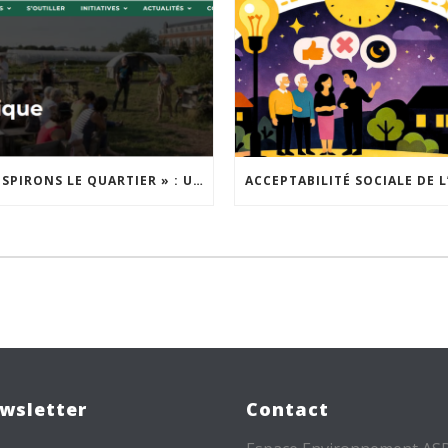
« INSPIRONS LE QUARTIER » : UN NOUVEL APPEL À PROJETS EST LANCÉ !
wsletter
Contact