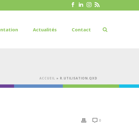
ntation
Actualités
Contact
ACCUEIL
»
R.UTILISATION.QXD
0