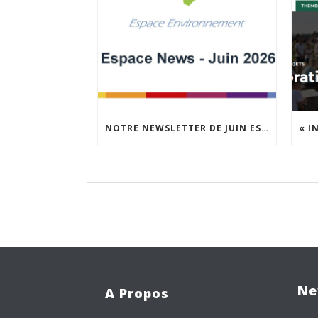
NOTRE NEWSLETTER DE JUIN EST EN LIGNE !
Ne
A Propos