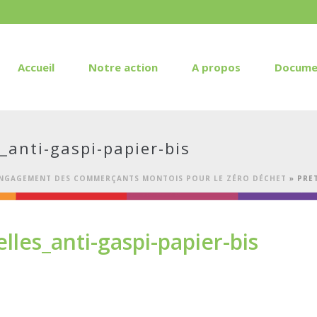
Accueil
Notre action
A propos
Docume
_anti-gaspi-papier-bis
’ENGAGEMENT DES COMMERÇANTS MONTOIS POUR LE ZÉRO DÉCHET
»
PRE
lles_anti-gaspi-papier-bis