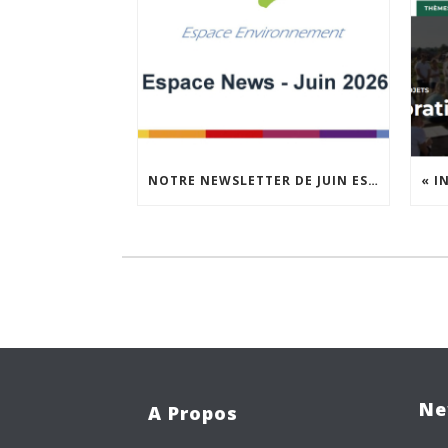
NOTRE NEWSLETTER DE JUIN EST EN LIGNE !
Ne
A Propos