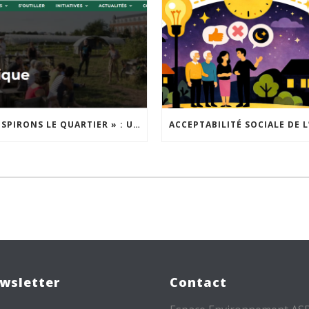
« INSPIRONS LE QUARTIER » : UN NOUVEL APPEL À PROJETS EST LANCÉ !
wsletter
Contact