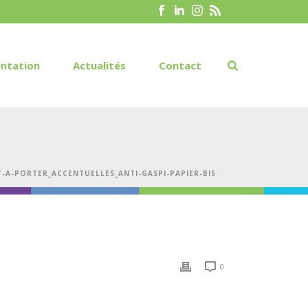
ntation
Actualités
Contact
T-A-PORTER_ACCENTUELLES_ANTI-GASPI-PAPIER-BIS
0