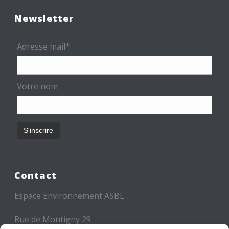
Newsletter
Adresse mail*
Votre nom
Contact
Espace Environnement ASBL
Rue de Montigny 29