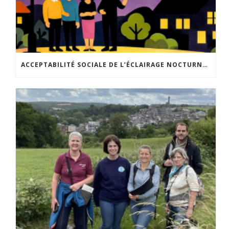
ACCEPTABILITÉ SOCIALE DE L’ÉCLAIRAGE NOCTURNE : LE REPLAY EST DISPONIBLE