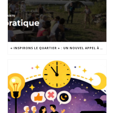
« INSPIRONS LE QUARTIER » : UN NOUVEL APPEL À PROJETS EST LANCÉ !