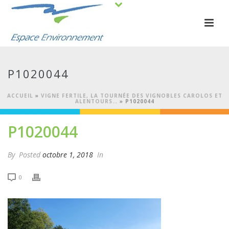
P1020044
ACCUEIL
»
VIGNE FERTILE, LA TOURNÉE DES VIGNOBLES CAROLOS ET
ALENTOURS…
»
P1020044
P1020044
By
Posted
octobre 1, 2018
In
0