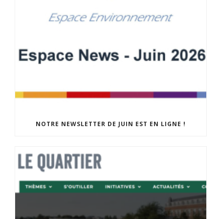
NOTRE NEWSLETTER DE JUIN EST EN LIGNE !