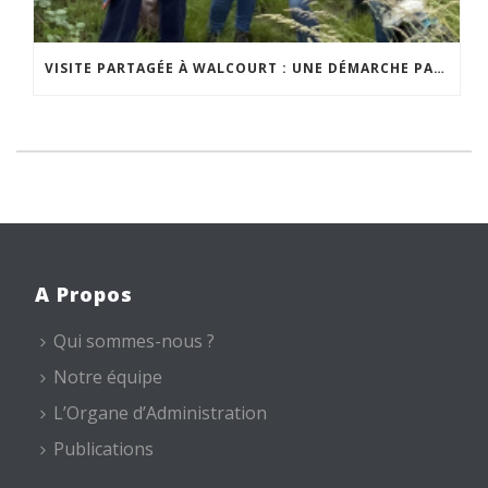
VISITE PARTAGÉE À WALCOURT : UNE DÉMARCHE PARTICIPATIVE ANIMÉE PAR ESPACE ENVIRONNEMENT
A Propos
Qui sommes-nous ?
Notre équipe
L’Organe d’Administration
Publications