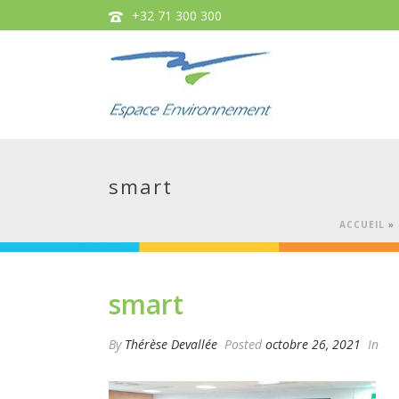
+32 71 300 300
smart
ACCUEIL
»
smart
By
Thérèse Devallée
Posted
octobre 26, 2021
In