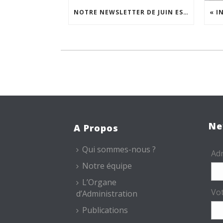
NOTRE NEWSLETTER DE JUIN EST EN LIGNE !
Ne
A Propos
Qui sommes-nous ?
Adr
Notre équipe
L’Organe
Vo
d’Administration
Publications