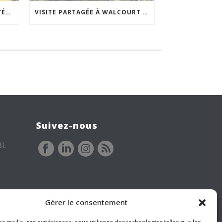
ACCEPTABILITÉ SOCIALE DE L’ÉCLAIRAGE NOCTURNE : LE REPLAY EST DISPONIBLE
VISITE PARTAGÉE À WALCOURT : UNE DÉMARCHE PARTICIPATIVE ANIMÉE PAR ESPACE ENVIRONNEMENT
Suivez-nous
BL
Gérer le consentement