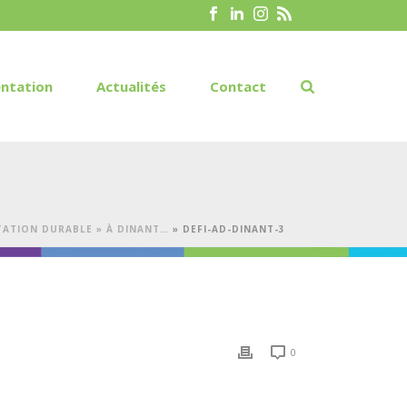
ntation
Actualités
Contact
TATION DURABLE » À DINANT…
»
DEFI-AD-DINANT-3
0