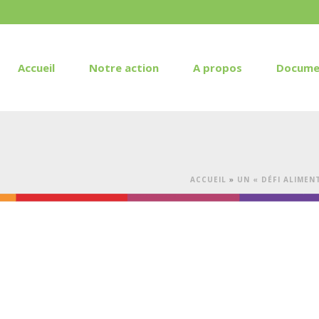
Accueil
Notre action
A propos
Docume
ACCUEIL
»
UN « DÉFI ALIMEN