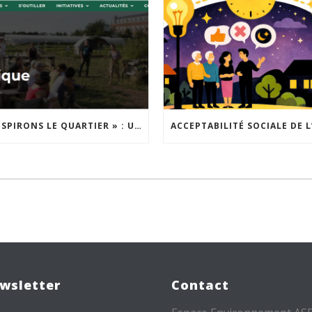
« INSPIRONS LE QUARTIER » : UN NOUVEL APPEL À PROJETS EST LANCÉ !
wsletter
Contact