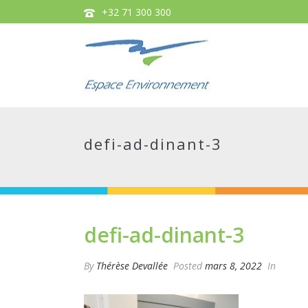
+32 71 300 300
defi-ad-dinant-3
defi-ad-dinant-3
By
Thérèse Devallée
Posted
mars 8, 2022
In