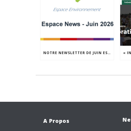
NOTRE NEWSLETTER DE JUIN EST EN LIGNE !
Ne
A Propos