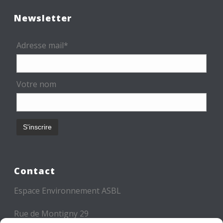
Newsletter
Adresse mail*
Votre nom
Contact
Espace Environnement ASBL
Rue de Montigny 29