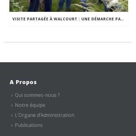
VISITE PARTAGÉE À WALCOURT : UNE DÉMARCHE PARTICIPATIVE ANIMÉE PAR ESPACE ENVIRONNEMENT
A Propos
Qui sommes-nous ?
Notre équipe
L’Organe d’Administration
Publications