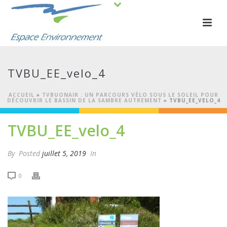
TVBU_EE_velo_4
ACCUEIL
»
TVBUONAIR : UN PARCOURS VÉLO SOUS LE SOLEIL POUR
DÉCOUVRIR LE BASSIN DE LA SAMBRE AUTREMENT
»
TVBU_EE_VELO_4
TVBU_EE_velo_4
By
Posted
juillet 5, 2019
In
0