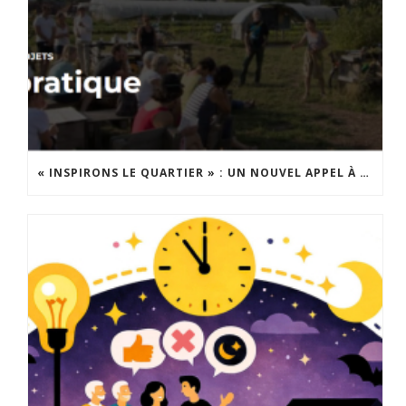
« INSPIRONS LE QUARTIER » : UN NOUVEL APPEL À PROJETS EST LANCÉ !