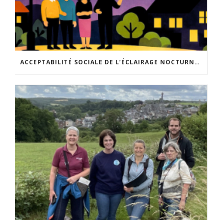
ACCEPTABILITÉ SOCIALE DE L’ÉCLAIRAGE NOCTURNE : LE REPLAY EST DISPONIBLE