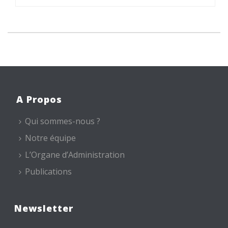
A Propos
Qui sommes-nous ?
Notre équipe
L’Organe d’Administration
Publications
Newsletter