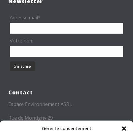
Newsletter
Adresse mail*
Votre nom
Contact
Espace Environnement ASBL
Rue de Montigny 29
6000 CHARLEROI
Gérer le consentement