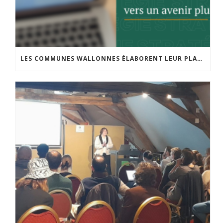
LES COMMUNES WALLONNES ÉLABORENT LEUR PLAN LOCAL DE PROPRETÉ