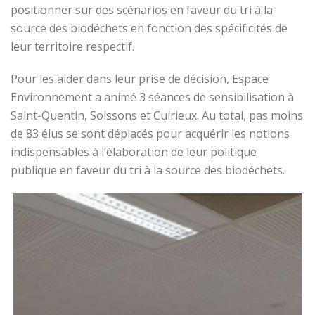
positionner sur des scénarios en faveur du tri à la
source des biodéchets en fonction des spécificités de
leur territoire respectif.
Pour les aider dans leur prise de décision, Espace
Environnement a animé 3 séances de sensibilisation à
Saint-Quentin, Soissons et Cuirieux. Au total, pas moins
de 83 élus se sont déplacés pour acquérir les notions
indispensables à l’élaboration de leur politique
publique en faveur du tri à la source des biodéchets.