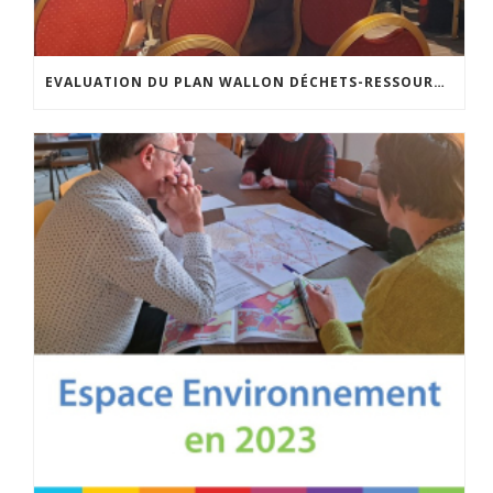
EVALUATION DU PLAN WALLON DÉCHETS-RESSOURCES : LA CONSULTATION DES ACTEURS A EU LIEU