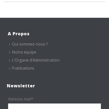
A Propos
Qui sommes-nous ?
Notre équipe
L’Organe d’Administration
Publications
Newsletter
Adresse mail*