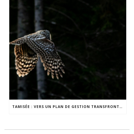
TAMISÉE : VERS UN PLAN DE GESTION TRANSFRONTALIER DE LA NUIT