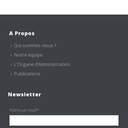
A Propos
Qui sommes-nous ?
Notre équipe
L’Organe d’Administration
Publications
Newsletter
Adresse mail*