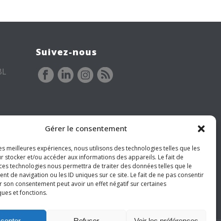
Suivez-nous
BL
Gérer le consentement
les meilleures expériences, nous utilisons des technologies telles que les
r stocker et/ou accéder aux informations des appareils. Le fait de
 ces technologies nous permettra de traiter des données telles que le
 de navigation ou les ID uniques sur ce site. Le fait de ne pas consentir
r son consentement peut avoir un effet négatif sur certaines
ques et fonctions.
cepter
Refuser
Voir les préférences