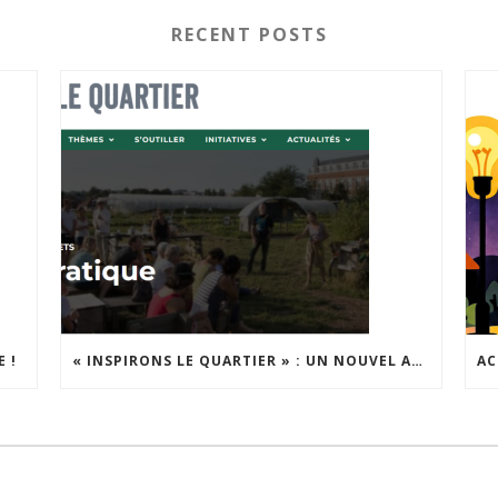
RECENT POSTS
 !
« INSPIRONS LE QUARTIER » : UN NOUVEL APPEL À PROJETS EST LANCÉ !