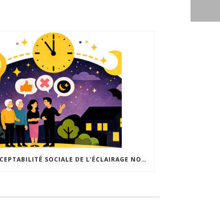
ACCEPTABILITÉ SOCIALE DE L’ÉCLAIRAGE NOCTURNE : LE REPLAY EST DISPONIBLE