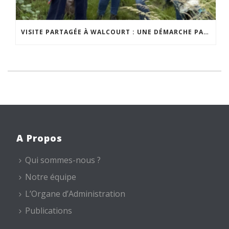
VISITE PARTAGÉE À WALCOURT : UNE DÉMARCHE PARTICIPATIVE ANIMÉE PAR ESPACE ENVIRONNEMENT
A Propos
Qui sommes-nous ?
Notre équipe
L’Organe d’Administration
Publications