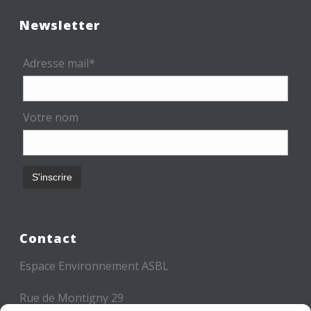
Newsletter
Adresse mail*
Votre nom
Contact
Espace Environnement ASBL
Rue de Montigny 29