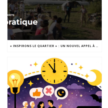
« INSPIRONS LE QUARTIER » : UN NOUVEL APPEL À PROJETS EST LANCÉ !