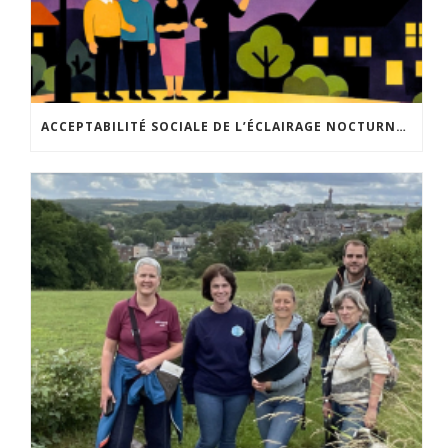
ACCEPTABILITÉ SOCIALE DE L’ÉCLAIRAGE NOCTURNE : LE REPLAY EST DISPONIBLE