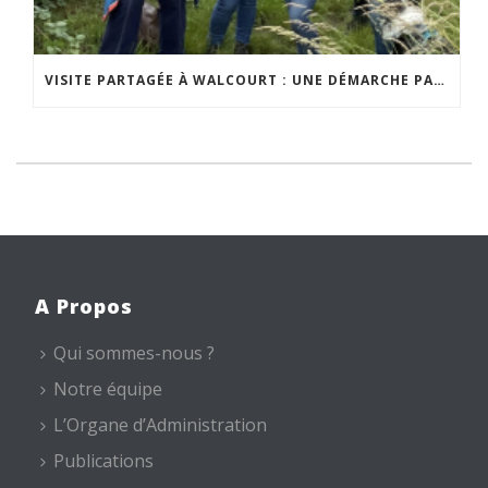
VISITE PARTAGÉE À WALCOURT : UNE DÉMARCHE PARTICIPATIVE ANIMÉE PAR ESPACE ENVIRONNEMENT
A Propos
Qui sommes-nous ?
Notre équipe
L’Organe d’Administration
Publications