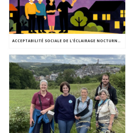
ACCEPTABILITÉ SOCIALE DE L’ÉCLAIRAGE NOCTURNE : LE REPLAY EST DISPONIBLE