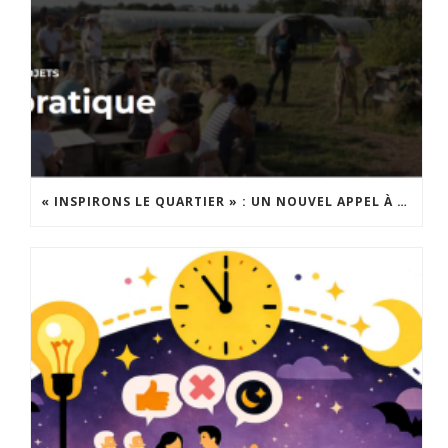
« INSPIRONS LE QUARTIER » : UN NOUVEL APPEL À PROJETS EST LANCÉ !