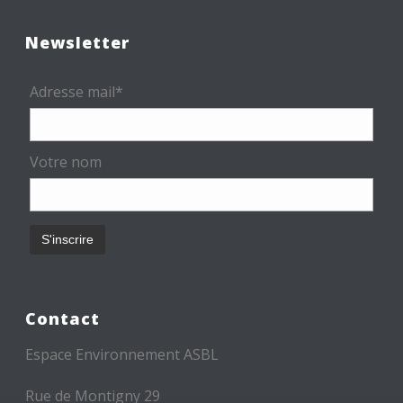
Newsletter
Adresse mail*
Votre nom
Contact
Espace Environnement ASBL
Rue de Montigny 29