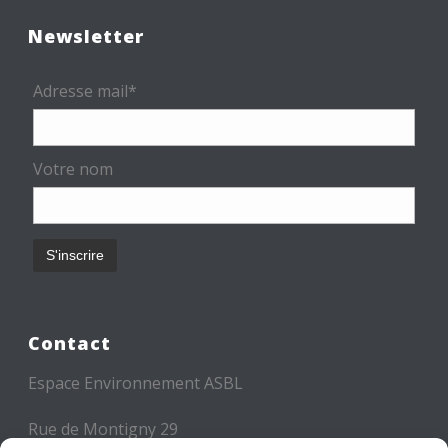
Newsletter
Adresse mail*
Votre nom
Contact
Espace Environnement ASBL
Rue de Montigny 29