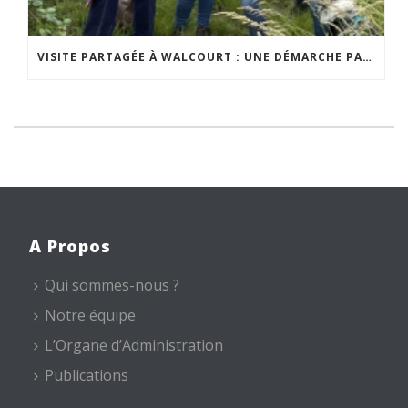
VISITE PARTAGÉE À WALCOURT : UNE DÉMARCHE PARTICIPATIVE ANIMÉE PAR ESPACE ENVIRONNEMENT
A Propos
Qui sommes-nous ?
Notre équipe
L’Organe d’Administration
Publications