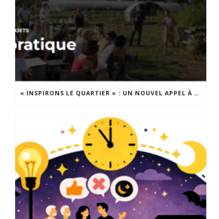
« INSPIRONS LE QUARTIER » : UN NOUVEL APPEL À PROJETS EST LANCÉ !