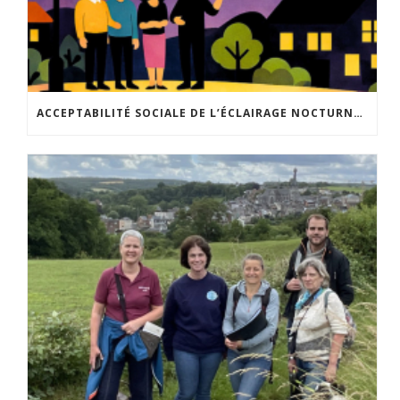
ACCEPTABILITÉ SOCIALE DE L’ÉCLAIRAGE NOCTURNE : LE REPLAY EST DISPONIBLE