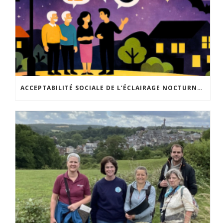
ACCEPTABILITÉ SOCIALE DE L’ÉCLAIRAGE NOCTURNE : LE REPLAY EST DISPONIBLE