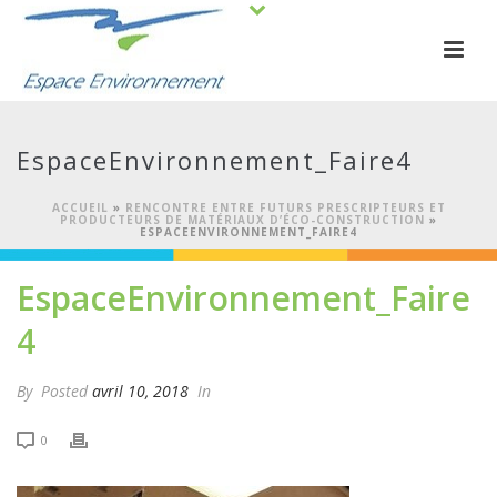
EspaceEnvironnement_Faire4
ACCUEIL
»
RENCONTRE ENTRE FUTURS PRESCRIPTEURS ET
PRODUCTEURS DE MATÉRIAUX D’ÉCO-CONSTRUCTION
»
ESPACEENVIRONNEMENT_FAIRE4
EspaceEnvironnement_Faire
4
By
Posted
avril 10, 2018
In
0