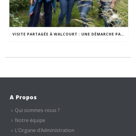
VISITE PARTAGÉE À WALCOURT : UNE DÉMARCHE PARTICIPATIVE ANIMÉE PAR ESPACE ENVIRONNEMENT
A Propos
Qui sommes-nous ?
Notre équipe
L’Organe d’Administration