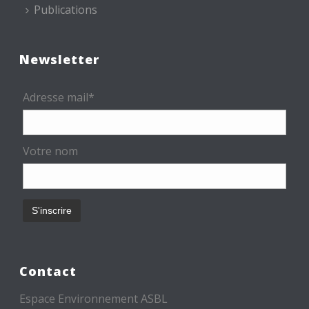
Publications
Newsletter
Adresse mail*
Votre nom
Contact
Espace Environnement ASBL