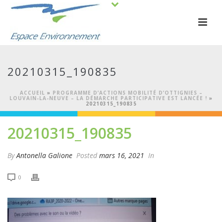
20210315_190835
ACCUEIL
»
PROGRAMME D’ACTIONS MOBILITÉ D’OTTIGNIES –
LOUVAIN-LA-NEUVE – LA DÉMARCHE PARTICIPATIVE EST LANCÉE !
»
20210315_190835
20210315_190835
By
Antonella Galione
Posted
mars 16, 2021
In
0