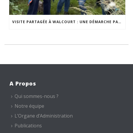
VISITE PARTAGÉE À WALCOURT : UNE DÉMARCHE PARTICIPATIVE ANIMÉE PAR ESPACE ENVIRONNEMENT
A Propos
Qui sommes-nous ?
Notre équipe
L’Organe d’Administration
Publications