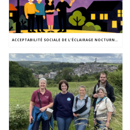
ACCEPTABILITÉ SOCIALE DE L’ÉCLAIRAGE NOCTURNE : LE REPLAY EST DISPONIBLE