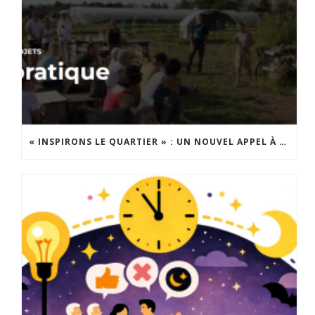
« INSPIRONS LE QUARTIER » : UN NOUVEL APPEL À PROJETS EST LANCÉ !