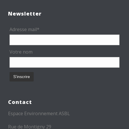
Newsletter
Adresse mail*
Votre nom
Contact
Espace Environnement ASBL
Rue de Montigny 29