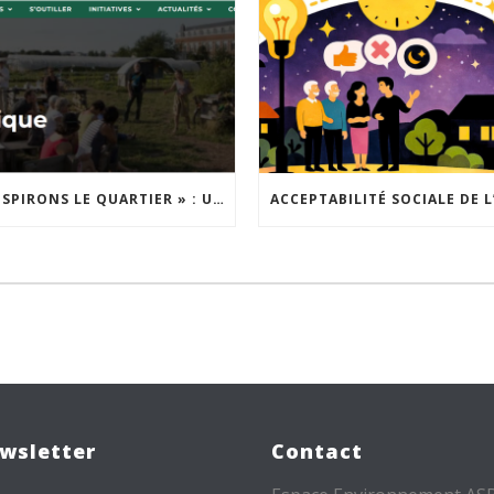
« INSPIRONS LE QUARTIER » : UN NOUVEL APPEL À PROJETS EST LANCÉ !
wsletter
Contact