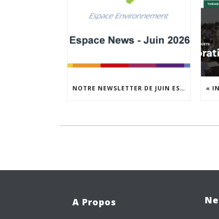
NOTRE NEWSLETTER DE JUIN EST EN LIGNE !
Ne
A Propos