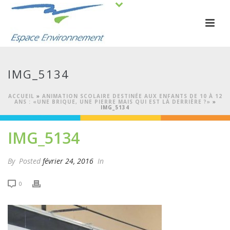
IMG_5134
ACCUEIL
»
ANIMATION SCOLAIRE DESTINÉE AUX ENFANTS DE 10 À 12
ANS : «UNE BRIQUE, UNE PIERRE MAIS QUI EST LÀ DERRIÈRE ?»
»
IMG_5134
IMG_5134
By
Posted
février 24, 2016
In
0