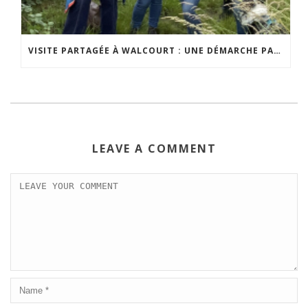
VISITE PARTAGÉE À WALCOURT : UNE DÉMARCHE PARTICIPATIVE ANIMÉE PAR ESPACE ENVIRONNEMENT
LEAVE A COMMENT