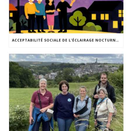
ACCEPTABILITÉ SOCIALE DE L’ÉCLAIRAGE NOCTURNE : LE REPLAY EST DISPONIBLE